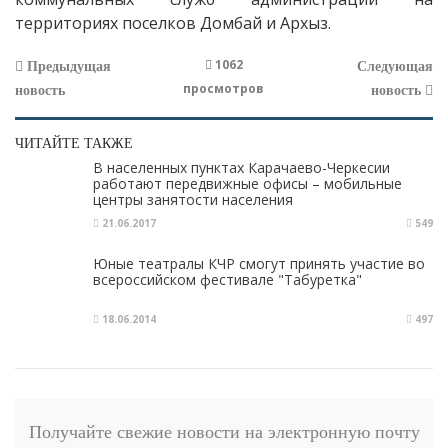
территориях поселков Домбай и Архыз.
1062
Предыдущая
Следующая
просмотров
новость
новость
ЧИТАЙТЕ ТАКЖЕ
В населенных пунктах Карачаево-Черкесии
работают передвижные офисы – мобильные
центры занятости населения
21.06.2017
549
Юные театралы КЧР смогут принять участие во
всероссийском фестивале "Табуретка"
18.06.2014
497
Получайте свежие новости на электронную почту