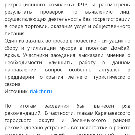
рекреационного комплекса КЧР, и рассмотрены
результаты проверок по выявлению лиц,
осуществляющих деятельность без госрегистрации
в сфере торговли, оказания услуг и общественного
питания.
Один из важных вопросов в повестке – ситуация по
сбору и утилизации мусора в поселках Домбай,
Архыз. Участники заседания высказали мнение о
необходимости улучшить работу в данном
направлении, вопрос особенно актуален в
преддверии открытия летнего туристического
сезона
.
Источник:
riakchr.ru
По итогам заседания был вынесен ряд
рекомендаций. В частности, главам Карачаевского
городского округа и Зеленчукского района
рекомендовано устранить все недостатки в работе
коммунальных служб администраций на