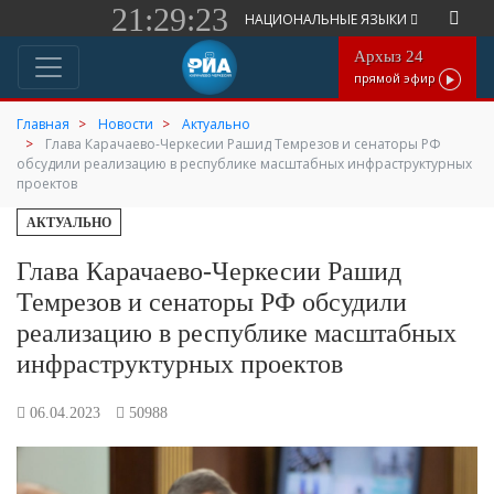
21:29:24
НАЦИОНАЛЬНЫЕ ЯЗЫКИ
Архыз 24
прямой эфир
Главная
Новости
Актуально
Глава Карачаево-Черкесии Рашид Темрезов и сенаторы РФ
обсудили реализацию в республике масштабных инфраструктурных
проектов
АКТУАЛЬНО
Глава Карачаево-Черкесии Рашид
Темрезов и сенаторы РФ обсудили
реализацию в республике масштабных
инфраструктурных проектов
06.04.2023
50988