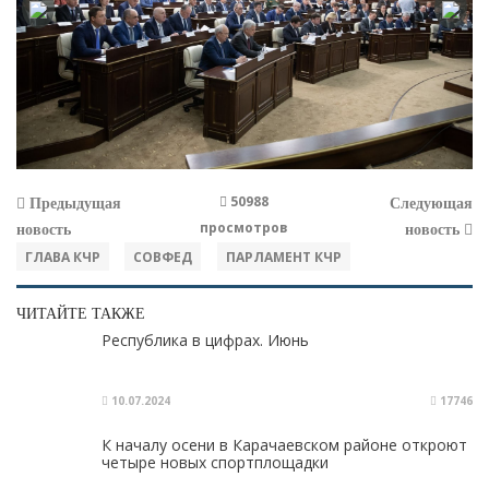
50988
Предыдущая
Следующая
просмотров
новость
новость
ГЛАВА КЧР
СОВФЕД
ПАРЛАМЕНТ КЧР
ЧИТАЙТЕ ТАКЖЕ
Республика в цифрах. Июнь
10.07.2024
17746
К началу осени в Карачаевском районе откроют
четыре новых спортплощадки​