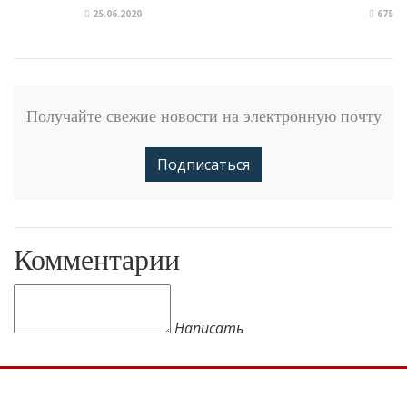
25.06.2020
675
Получайте свежие новости на электронную почту
Подписаться
Комментарии
Написать