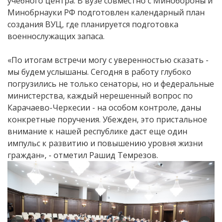
учебного центра. В вузе совместно с Минобороны и
Минобрнауки РФ подготовлен календарный план
создания ВУЦ, где планируется подготовка
военнослужащих запаса.
«По итогам встречи могу с уверенностью сказать -
мы будем услышаны. Сегодня в работу глубоко
погрузились не только сенаторы, но и федеральные
министерства, каждый нерешенный вопрос по
Карачаево-Черкесии - на особом контроле, даны
конкретные поручения. Убежден, это пристальное
внимание к нашей республике даст еще один
импульс к развитию и повышению уровня жизни
граждан», - отметил Рашид Темрезов.