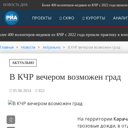
НОВОСТЬ ДНЯ:
Более 400 волонтеров-медиков из КЧР с 2022 года прошли прак
ПРОЕКТЫ
СКФО
КУРОРТЫ
АНАЛИ
400 волонтеров-медиков из КЧР с 2022 года прошли практику в военном
Главная
Новости
Актуально
В КЧР вечером возможен град
АКТУАЛЬНО
В КЧР вечером возможен град
05.06.2014
822
На территории
Карач
грозовые дожди, в от