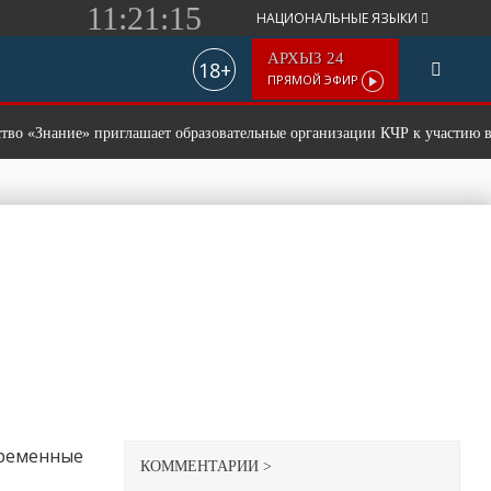
11:21:15
НАЦИОНАЛЬНЫЕ ЯЗЫКИ
АРХЫЗ 24
18+
ПРЯМОЙ ЭФИР
Знание» приглашает образовательные организации КЧР к участию во вс
временные
КОММЕНТАРИИ >