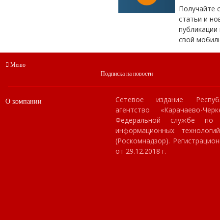
Получайте 
статьи и но
публикации 
свой мобил
Меню
Подписка на новости
Сетевое издание Респуб
О компании
агентство «Карачаево-Чер
Федеральной службе по
информационных технологи
(Роскомнадзор). Регистраци
от 29.12.2018 г.