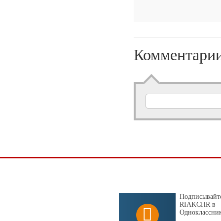
Комментари
Подписывайте
RIAKCHR в
Одноклассни