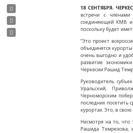
18 СЕНТЯБРЯ. ЧЕРКЕС
встречи с членами
соединяющей КМВ и 
поскольку будет име
"Это проект всеросси
объединятся курорты
очень выгодно и удо
развитие экономики
Черкесии Рашид Темре
Руководитель субъек
Уральский, Привол
Черноморским побере
последних посетить с
курортах. Это, в сво
Несмотря на то, что
Рашида Темрезова, 