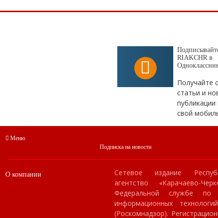
Подписывайте
RIAKCHR в
Одноклассни
Получайте 
статьи и но
публикации 
свой мобил
Меню
Подписка на новости
Сетевое издание Респуб
О компании
агентство «Карачаево-Чер
Федеральной службе по
информационных технологи
(Роскомнадзор). Регистраци