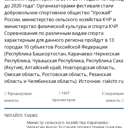
до 2020 года".
Организаторами фестиваля стали
добровольное спортивное общество "Урожай"
России, министерство сельского хозяйства КЧР и
министерство физической культуры и спорта КЧР.
Соревнования по различным видам спорта
характерным для данного региона пройдут в 13
городах 10 субъектов Российской Федерации
(Республика Башкортостан, Карачаево-Черкесская
Республика, Чувашская Республика, Республика Саха
(Якутия), Алтайский край, Новгородская область,
Омская область, Ростовская область, Рязанская
область и Челябинская область).
Источник:
riakchr.ru
1637
Предыдущая
Следующая
просмотров
новость
новость
ЧИТАЙТЕ ТАКЖЕ
Министр сельского хозяйства Карачаево-
Черкесии Анзор Боташев провел прием граждан