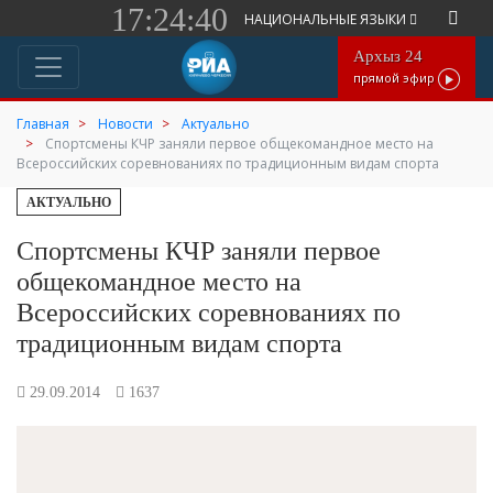
17:24:40
НАЦИОНАЛЬНЫЕ ЯЗЫКИ
Архыз 24
прямой эфир
Главная
Новости
Актуально
Спортсмены КЧР заняли первое общекомандное место на
Всероссийских соревнованиях по традиционным видам спорта
АКТУАЛЬНО
Спортсмены КЧР заняли первое
общекомандное место на
Всероссийских соревнованиях по
традиционным видам спорта
29.09.2014
1637