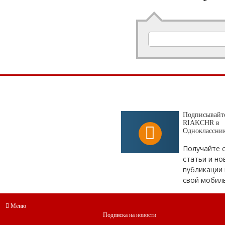
Подписывайте
RIAKCHR в
Одноклассни
Получайте 
статьи и но
публикации 
свой мобил
Меню
Подписка на новости