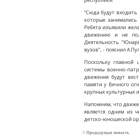
"Сюда будут входить
которые занимались 
Ребята изъявили жела
движению и не пол
Деятельность "Юнар
вузов", - пояснил А.Пул
Поскольку главной 
системы военно-пат
движения будут вес
памяти у Вечного ог
крупных культурных 
Напомним, что движе
является одним из ч
детско-юношеской ор
Предыдущая новость