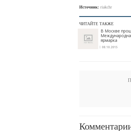
Источник:
riakchr
ЧИТАЙТЕ ТАКЖЕ
В Москве прош
Международная
ярмарка
08.10.2015
П
Комментари