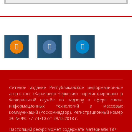
Сетевое издание Республиканское информационное
агентство «Карачаево-Черкесия» зарегистрировано в
Федеральной службе по надзору в сфере связи,
информационных технологий и массовых
коммуникаций (Роскомнадзор). Регистрационный номер
ЭЛ № ФС 77-74710 от 29.12.2018 г.
Настоящий ресурс может содержать материалы 18+