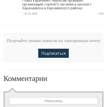
Глава Карачаево-Черкесии проверил
организацию горячего питания в школах г.
Карачаевска и Карчаевского района
03.09.2020
694
Получайте свежие новости на электронную почту
Подписаться
Комментарии
Написать