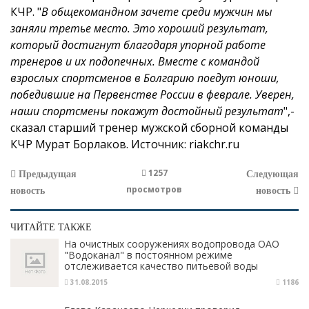
КЧР.
"
В общекомандном зачете среди мужчин мы
заняли третье место. Это хороший результат,
который достигнут благодаря упорной работе
тренеров и их подопечных. Вместе с командой
взрослых спортсменов в Болгарию поедут юноши,
победившие на Первенстве России в феврале. Уверен,
наши спортсмены покажут достойный результат
",-
сказал старший тренер мужской сборной команды
КЧР Мурат Борлаков.
Источник:
riakchr.ru
1257
Предыдущая
Следующая
просмотров
новость
новость
ЧИТАЙТЕ ТАКЖЕ
На очистных сооружениях водопровода ОАО
"Водоканал" в постоянном режиме
отслеживается качество питьевой воды
31.08.2015
1186