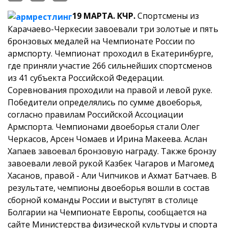
19 МАРТА. КЧР.
Спортсмены из
Карачаево-Черкесии
завоевали три золотые и пять
бронзовых медалей на Чемпионате России по
армспорту.
Чемпионат проходил в Екатеринбурге,
где приняли участие 266 сильнейших спортсменов
из 41 субъекта Российской Федерации.
Соревнования проходили на правой и левой руке.
Победители определялись по сумме двоеборья,
согласно правилам Российской Ассоциации
Армспорта.
Чемпионами двоеборья стали Олег
Черкасов, Арсен Чомаев и Ирина Макеева. Аслан
Хапаев завоевал бронзовую награду. Также бронзу
завоевали левой рукой Казбек Чагаров и Магомед
Хасанов, правой - Али Чипчиков и Ахмат Батчаев.
В
результате, чемпионы двоеборья вошли в состав
сборной команды России и выступят в столице
Болгарии на Чемпионате Европы, сообщается на
сайте Министерства физической культуры и спорта