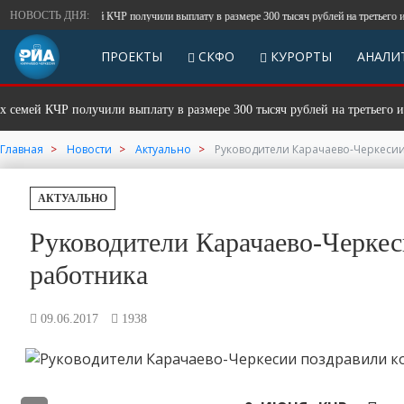
НОВОСТЬ ДНЯ:
олодых семей КЧР получили выплату в размере 300 тысяч рублей на третьего или после
ПРОЕКТЫ
СКФО
КУРОРТЫ
АНАЛИ
 КЧР получили выплату в размере 300 тысяч рублей на третьего или пос
Главная
Новости
Актуально
Руководители Карачаево-Черкесии
АКТУАЛЬНО
Руководители Карачаево-Черке
работника
09.06.2017
1938