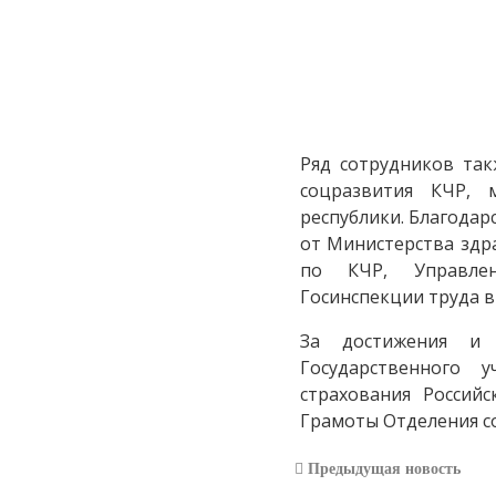
Ряд сотрудников та
соцразвития КЧР, м
республики. Благода
от Министерства здр
по КЧР, Управлен
Госинспекции труда 
За достижения и 
Государственного 
страхования Россий
Грамоты Отделения с
Предыдущая новость