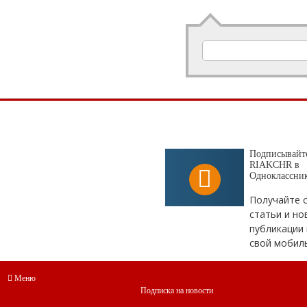
Подписывайте
RIAKCHR в
Одноклассни
Получайте 
статьи и но
публикации 
свой мобил
Меню
Подписка на новости