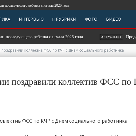
дующего ребенка с начала 2026 года
ТИКА
ИНТЕРВЬЮ
РУБРИКИ
ФОТО
ВИДЕО
ледующего ребенка с начала 2026 года
Продолжаетс
АКТУАЛЬНО
 поздравили коллектив ФСС по КЧР с Днем социального работника
сии поздравили коллектив ФСС по 