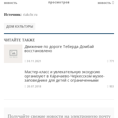
просмотров
новость
новость
Источник:
riakchr.ru
ДОМ КУЛЬТУРЫ
ЧИТАЙТЕ ТАКЖЕ
Движение по дороге Теберда-Домбай
восстановлено
30.11.2021
771
Мастер-класс и увлекательную экскурсию
организуют в Карачаево-Черкесском музее-
заповеднике для детей с ограниченными
возможностями здоровья
20.07.2018
933
Получайте свежие новости на электронную почту