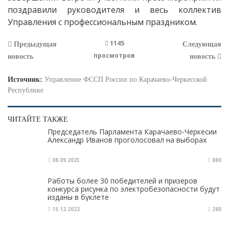
поздравили руководителя и весь коллектив
Управления с профессиональным праздником.
1145
Предыдущая
Следующая
просмотров
новость
новость
Источник:
Управление ФССП России по Карачаево-Черкесской
Республике
ЧИТАЙТЕ ТАКЖЕ
Председатель Парламента Карачаево-Черкесии
Александр Иванов проголосовал на выборах
08.09.2023
880
Работы более 30 победителей и призеров
конкурса рисунка по электробезопасности будут
изданы в буклете
15.12.2022
280