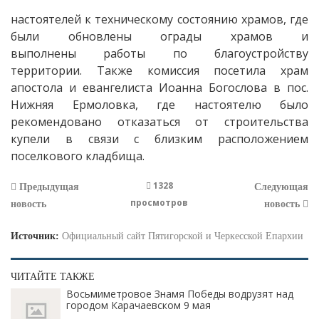
настоятелей к техническому состоянию храмов, где
были обновлены ограды храмов и
выполнены работы по благоустройству
территории. Также комиссия посетила храм
апостола и евангелиста Иоанна Богослова в пос.
Нижняя Ермоловка, где настоятелю было
рекомендовано отказаться от строительства
купели в связи с близким расположением
поселкового кладбища.
1328
Предыдущая
Следующая
просмотров
новость
новость
Источник:
Официальный сайт Пятигорской и Черкесской Епархии
ЧИТАЙТЕ ТАКЖЕ
Восьмиметровое Знамя Победы водрузят над
городом Карачаевском 9 мая