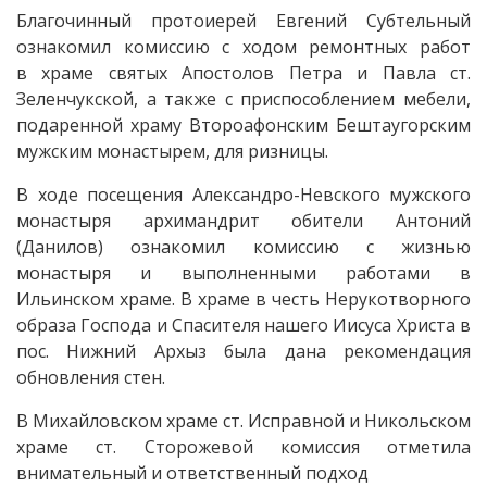
Благочинный протоиерей Евгений Субтельный
ознакомил комиссию с ходом ремонтных работ
в храме святых Апостолов Петра и Павла ст.
Зеленчукской, а также с приспособлением мебели,
подаренной храму Второафонским Бештаугорским
мужским монастырем, для ризницы.
В ходе посещения Александро-Невского мужского
монастыря архимандрит обители Антоний
(Данилов) ознакомил комиссию с жизнью
монастыря и выполненными работами в
Ильинском храме. В храме в честь Нерукотворного
образа Господа и Спасителя нашего Иисуса Христа в
пос. Нижний Архыз была дана рекомендация
обновления стен.
В Михайловском храме ст. Исправной и Никольском
храме ст. Сторожевой комиссия отметила
внимательный и ответственный подход