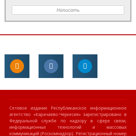
Написать
Сетевое издание Республиканское информационное
агентство «Карачаево-Черкесия» зарегистрировано в
Федеральной службе по надзору в сфере связи,
информационных технологий и массовых
коммуникаций (Роскомнадзор). Регистрационный номер