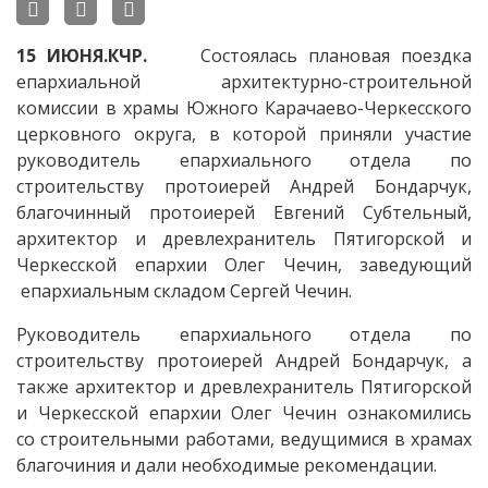
15 ИЮНЯ.КЧР.
Состоялась плановая поездка
епархиальной архитектурно-строительной
комиссии в храмы Южного Карачаево-Черкесского
церковного округа, в которой приняли участие
руководитель епархиального отдела по
строительству протоиерей Андрей Бондарчук,
благочинный протоиерей Евгений Субтельный,
архитектор и древлехранитель Пятигорской и
Черкесской епархии Олег Чечин, заведующий
епархиальным складом Сергей Чечин.
Руководитель епархиального отдела по
строительству протоиерей Андрей Бондарчук, а
также архитектор и древлехранитель Пятигорской
и Черкесской епархии Олег Чечин ознакомились
со строительными работами, ведущимися в храмах
благочиния и дали необходимые рекомендации.