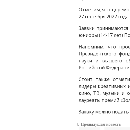
Отметим, что церемо
27 сентября 2022 года
Заявки принимаются п
юниоры (14-17 лет) П
Напомним, что прое
Президентского фон
науки и высшего об
Российской Федераци
Стоит также отмети
лидеры креативных и
кино, ТВ, музыки и 
лауреаты премий «Зол
Заявку можно подать 
Предыдущая новость