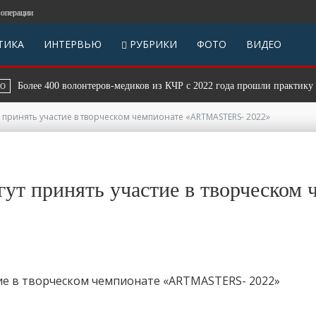
ции
ТИКА
ИНТЕРВЬЮ
РУБРИКИ
ФОТО
ВИДЕО
лее 400 волонтеров-медиков из КЧР с 2022 года прошли практику в вое
 принять участие в творческом чемпионате «ARTMASTERS- 2022»
гут принять участие в творческ