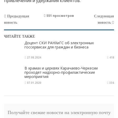
привлечения и удержания клиентов.
551 просмотров
Предыдущая
Следующая
новость
новость
ЧИТАЙТЕ ТАКЖЕ
Доцент СКИ РАНХиГС об электронных
госсервисах для граждан и бизнеса
27.08.2024
418
В храмах и церквях Карачаево-Черкесии
проходят надзорно-профилактические
мероприятия
07.01.2020
336
Получайте свежие новости на электронную почту