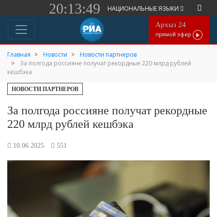
20:13:49
НАЦИОНАЛЬНЫЕ ЯЗЫКИ
Архыз 24
прямой эфир
Главная
Новости
Новости партнеров
За полгода россияне получат рекордные 220 млрд рублей
кешбэка
НОВОСТИ ПАРТНЕРОВ
За полгода россияне получат рекордные
220 млрд рублей кешбэка
10.06.2025
551