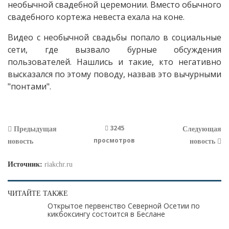
необычной свадебной церемонии. Вместо обычного
свадебного кортежа невеста ехала на коне.
Видео с необычной свадьбы попало в социальные
сети, где вызвало бурные обсуждения
пользователей. Нашлись и такие, кто негативно
высказался по этому поводу, назвав это вычурными
"понтами".
3245
Предыдущая
Следующая
просмотров
новость
новость
Источник:
riakchr.ru
ЧИТАЙТЕ ТАКЖЕ
Открытое первенство Северной Осетии по
кикбоксингу состоится в Беслане