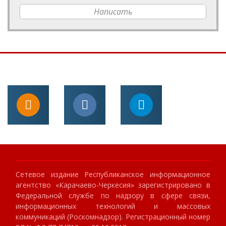
Написать
Сетевое издание Республиканское информационное
агентство «Карачаево-Черкесия» зарегистрировано в
Федеральной службе по надзору в сфере связи,
информационных технологий и массовых
коммуникаций (Роскомнадзор). Регистрационный номер