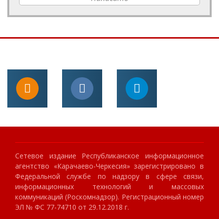
Сетевое издание Республиканское информационное
агентство «Карачаево-Черкесия» зарегистрировано в
Федеральной службе по надзору в сфере связи,
информационных технологий и массовых
коммуникаций (Роскомнадзор). Регистрационный номер
ЭЛ № ФС 77-74710 от 29.12.2018 г.