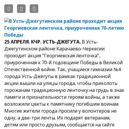
25 АПРЕЛЯ. КЧР. УСТЬ-ДЖЕГУТА.
В Усть-
Джегутинском районе
Карачаево-Черкесии
проходит акция "Георгиевская ленточка",
приуроченная к 70-й годовщине Победы в Великой
Отечественной войне.
Так, учащиеся гимназии №4
города Усть-Джегуты в рамках традиционной
акции вышли на улицы города, чтобы приколоть
горожанам традиционную ленточку на грудь в знак
памяти и признательности героям войны, а также
возложили цветы к памятнику погибшим воинам.
Многие жители города просили у волонтеров не
одну, а две-три ленты. Их подарят ветеранам,
детям или просто друзьям, сообщается на сайте