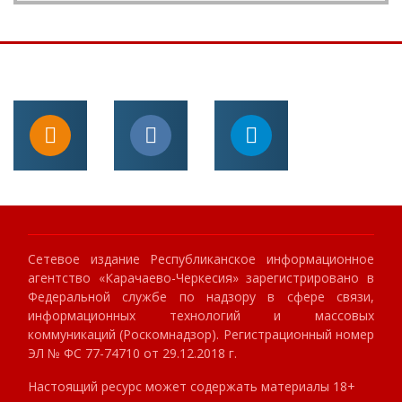
Сетевое издание Республиканское информационное
агентство «Карачаево-Черкесия» зарегистрировано в
Федеральной службе по надзору в сфере связи,
информационных технологий и массовых
коммуникаций (Роскомнадзор). Регистрационный номер
ЭЛ № ФС 77-74710 от 29.12.2018 г.
Настоящий ресурс может содержать материалы 18+