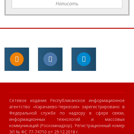
Написать
Сетевое издание Республиканское информационное
агентство «Карачаево-Черкесия» зарегистрировано в
Федеральной службе по надзору в сфере связи,
информационных технологий и массовых
коммуникаций (Роскомнадзор). Регистрационный номер
ЭЛ № ФС 77-74710 от 29.12.2018 г.