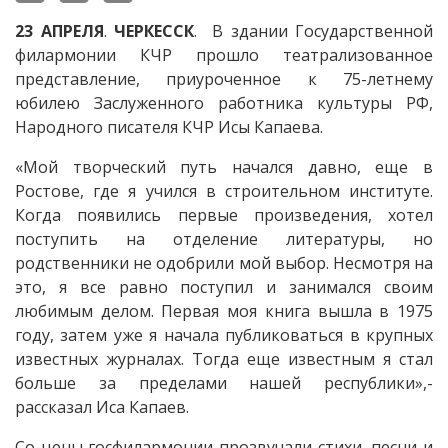
23
АПРЕЛЯ
.
ЧЕРКЕССК
. В здании Государственной
филармонии КЧР прошло театрализованное
представление, приуроченное к 75-летнему
юбилею Заслуженного работника культуры РФ,
Народного писателя КЧР Исы Капаева.
«Мой творческий путь начался давно, еще в
Ростове, где я учился в строительном институте.
Когда появились первые произведения, хотел
поступить на отделение литературы, но
родственники не одобрили мой выбор. Несмотря на
это, я все равно поступил и занимался своим
любимым делом. Первая моя книга вышла в 1975
году, затем уже я начала публиковаться в крупных
известных журналах. Тогда еще известным я стал
больше за пределами нашей республики»,-
рассказал Иса Капаев.
Со цены госфилармонии прозвучали стихи, песни и