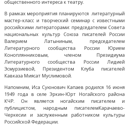
общественного интереса к театру.
В рамках мероприятия планируются литературный
мастер-класс и творческий семинар с известными
российскими литераторами: председателем Совета
национальных культур Союза писателей России
Валерием Латыниным, председателем
Литературного сообщества России Юрием
Коноплянниковым, членом Президиума
Литературного сообщества России Лидией
Эсмурзиевой, Президентом Клуба писателей
Кавказа Миясат Муслимовой.
Напомним, Иса Суюнович Капаев родился 16 июня
1949 года в селе Эркин-Юрт Ногайского района
КЧР. Он является ногайским писателем и
публицистом, народным писателемКарачаево-
Черкесии и заслуженным работником культуры
Российской Федерации.