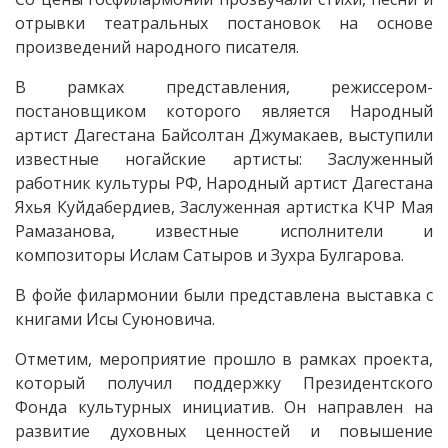
отрывки театральных постановок на основе
произведений народного писателя.
В рамках представления, режиссером-
постановщиком которого является Народный
артист Дагестана Байсолтан Джумакаев, выступили
известные ногайские артисты: Заслуженный
работник культуры РФ, Народный артист Дагестана
Яхья Куйдабердиев, Заслуженная артистка КЧР Мая
Рамазанова, известные исполнители и
композиторы Ислам Сатыров и Зухра Булгарова.
В фойе филармонии были представлена выставка с
книгами Исы Суюновича.
Отметим, мероприятие прошло в рамках проекта,
который получил поддержку Президентского
Фонда культурных инициатив. Он направлен на
развитие духовных ценностей и повышение