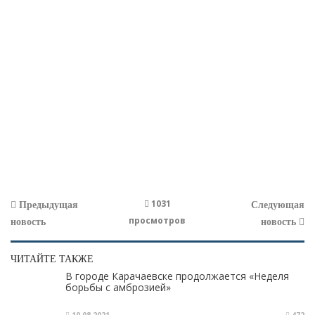
1031
Предыдущая
Следующая
просмотров
новость
новость
ЧИТАЙТЕ ТАКЖЕ
В городе Карачаевске продолжается «Неделя
борьбы с амброзией»
10.08.2021
472