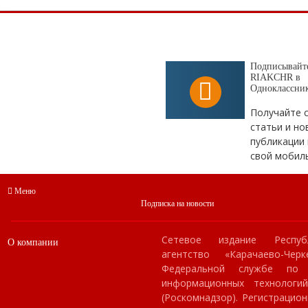
Подписывайте
RIAKCHR в
Одноклассни
Получайте 
статьи и но
публикации 
свой мобил
Меню
Подписка на новости
Сетевое издание Респуб
О компании
агентство «Карачаево-Чер
Федеральной службе по
информационных технологи
(Роскомнадзор). Регистраци