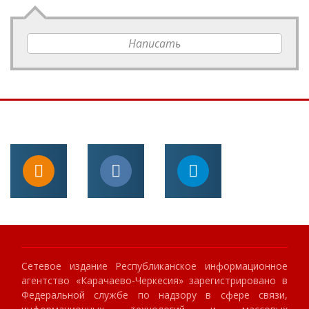
Написать
Сетевое издание Республиканское информационное
агентство «Карачаево-Черкесия» зарегистрировано в
Федеральной службе по надзору в сфере связи,