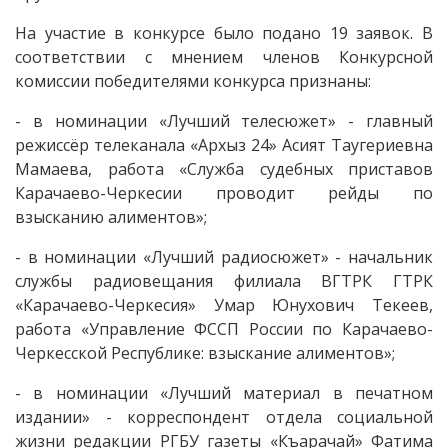
На участие в конкурсе было подано 19 заявок. В
соответствии с мнением членов Конкурсной
комиссии победителями конкурса признаны:
- в номинации «Лучший телесюжет» - главный
режиссёр телеканала «Архыз 24» Асият Таугериевна
Мамаева, работа «Служба судебных приставов
Карачаево-Черкесии проводит рейды по
взысканию алиментов»;
- в номинации «Лучший радиосюжет» - начальник
службы радиовещания филиала ВГТРК ГТРК
«Карачаево-Черкесия» Умар Юнухович Текеев,
работа «Управление ФССП России по Карачаево-
Черкесской Республике: взыскание алиментов»;
- в номинации «Лучший материал в печатном
издании» - корреспондент отдела социальной
жизни редакции РГБУ газеты «Къарачай» Фатима