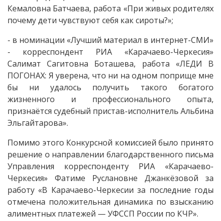
Кемаловна Батчаева, работа «При живых родителях
почему дети чувствуют себя как сироты?»;
- в номинации «Лучший материал в интернет-СМИ»
- корреспондент РИА «Карачаево-Черкесия»
Салимат Сагитовна Боташева, работа «ЛЕДИ В
ПОГОНАХ: Я уверена, что ни на одном поприще мне
бы ни удалось получить такого богатого
жизненного и профессионального опыта,
признаётся судебный пристав-исполнитель Альбина
Эльгайтарова».
Помимо этого Конкурсной комиссией было принято
решение о направлении благодарственного письма
Управления корреспонденту РИА «Карачаево-
Черкесия» Фатиме Руслановне Джанкёзовой за
работу «В Карачаево-Черкесии за последние годы
отмечена положительная динамика по взысканию
алиментных платежей — УФССП России по КЧР».