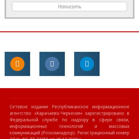
Написать
Сетевое издание Республиканское информационное
агентство «Карачаево-Черкесия» зарегистрировано в
Федеральной службе по надзору в сфере связи,
информационных технологий и массовых
коммуникаций (Роскомнадзор). Регистрационный номер