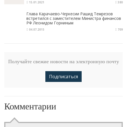
15.01.2021
380
Глава Карачаево-Черкесии Рашид Темрезов
встретился с заместителем Министра финансов
РФ Леонидом Горниным
04.07.2015
709
Получайте свежие новости на электронную почту
Подписаться
Комментарии