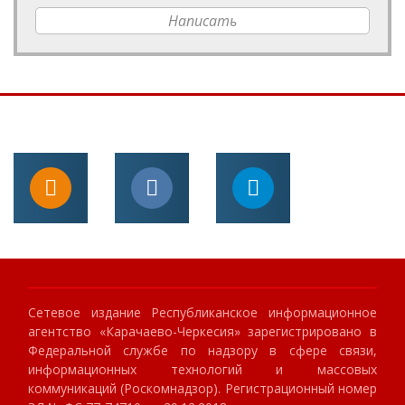
Написать
Сетевое издание Республиканское информационное
агентство «Карачаево-Черкесия» зарегистрировано в
Федеральной службе по надзору в сфере связи,
информационных технологий и массовых
коммуникаций (Роскомнадзор). Регистрационный номер