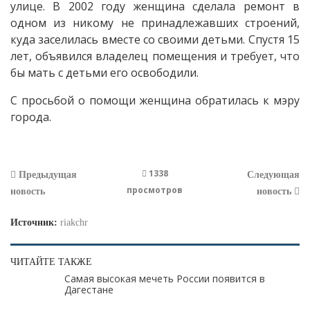
улице. В 2002 году женщина сделала ремонт в
одном из никому не принадлежавших строений,
куда заселилась вместе со своими детьми. Спустя 15
лет, объявился владелец помещения и требует, что
бы мать с детьми его освободили.
С просьбой о помощи женщина обратилась к мэру
города.
1338
Предыдущая
Следующая
просмотров
новость
новость
Источник:
riakchr
ЧИТАЙТЕ ТАКЖЕ
Самая высокая мечеть России появится в
Дагестане