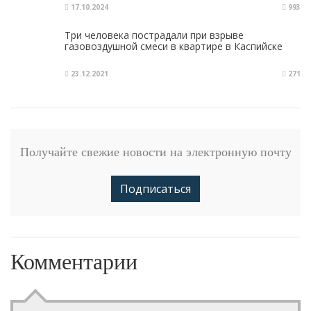
17.10.2024
993
Три человека пострадали при взрыве
газовоздушной смеси в квартире в Каспийске​
23.12.2021
271
Получайте свежие новости на электронную почту
Подписаться
Комментарии