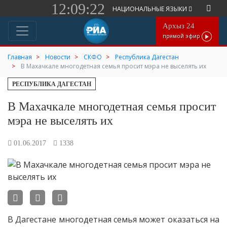
12:09:22
НАЦИОНАЛЬНЫЕ ЯЗЫКИ
Архыз 24
прямой эфир
Главная
Новости
СКФО
Республика Дагестан
В Махачкале многодетная семья просит мэра не выселять их
РЕСПУБЛИКА ДАГЕСТАН
В Махачкале многодетная семья просит
мэра не выселять их
01.06.2017
1338
В Дагестане многодетная семья может оказаться на