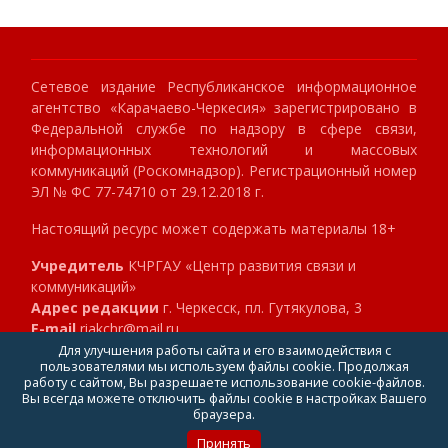
Сетевое издание Республиканское информационное
агентство «Карачаево-Черкесия» зарегистрировано в
Федеральной службе по надзору в сфере связи,
информационных технологий и массовых
коммуникаций (Роскомнадзор). Регистрационный номер
ЭЛ № ФС 77-74710 от 29.12.2018 г.
Настоящий ресурс может содержать материалы 18+
Учредитель
КЧРГАУ «Центр развития связи и
коммуникаций»
Адрес редакции
г. Черкесск, пл. Гутякулова, 3
E-mail
riakchr@mail.ru
Телефон
8 (8782) 23-89-40
Для улучшения работы сайта и его взаимодействия с
пользователями мы используем файлы cookie. Продолжая
Главный редактор
Клокова Мария Алексеевна
работу с сайтом, Вы разрешаете использование cookie-файлов.
Вы всегда можете отключить файлы cookie в настройках Вашего
браузера.
Принять