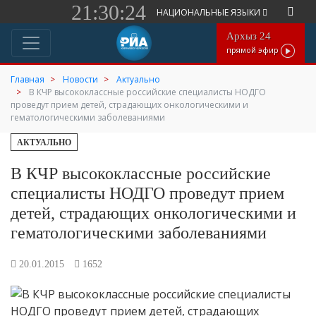
21:30:24
НАЦИОНАЛЬНЫЕ ЯЗЫКИ
Архыз 24
прямой эфир
Главная
Новости
Актуально
В КЧР высококлассные российские специалисты НОДГО
проведут прием детей, страдающих онкологическими и
гематологическими заболеваниями
АКТУАЛЬНО
В КЧР высококлассные российские
специалисты НОДГО проведут прием
детей, страдающих онкологическими и
гематологическими заболеваниями
20.01.2015
1652