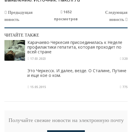
1652
Предыдущая
Следующая
просмотров
новость
новость
ЧИТАЙТЕ ТАКЖЕ
Карачаево-Черкесия присоединилась к Неделе
профилактики гепатита, которая проходит по
всей стране
17.03.2023
320
Это Черкесск. И далее, везде. О Сталине, Путине
и еще кое о ком.
15.05.2015
775
Получайте свежие новости на электронную почту