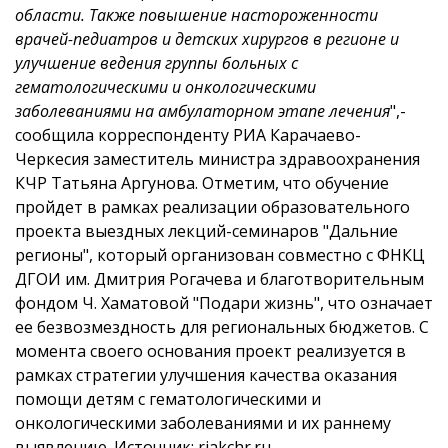
области. Также повышение настороженности
врачей-педиатров и детских хирургов в регионе и
улучшение ведения группы больных с
гематологическими и онкологическими
заболеваниями на амбулаторном этапе лечения
",-
сообщила корреспонденту РИА Карачаево-
Черкесия заместитель министра здравоохранения
КЧР Татьяна Аргунова.
Отметим, что обучение
пройдет в рамках реализации образовательного
проекта выездных лекций-семинаров "Дальние
регионы", который организован совместно с ФНКЦ
ДГОИ им. Дмитрия Рогачева и благотворительным
фондом Ч. Хаматовой "Подари жизнь", что означает
ее безвозмездность для региональных бюджетов.
С
момента своего основания проект реализуется в
рамках стратегии улучшения качества оказания
помощи детям с гематологическими и
онкологическими заболеваниями и их раннему
выявлению.
Источник:
riakchr.ru