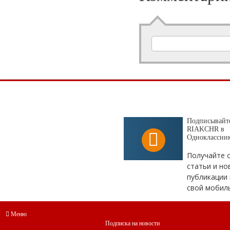
Подписывайте
RIAKCHR в
Одноклассни
Получайте 
статьи и но
публикации 
свой мобил
Меню
Подписка на новости