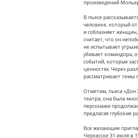
произведений Мольер
В пьесе рассказывает
человеке, который от
и соблазняет женщин,
считает, что он непо
не испытывает угрызе
убивает командора, о
событий, которые зас
ценностях. Через раз
рассматривает темы л
Отметим, пьеса «Дон
театра, она была мно
персонажи продолжают
предлагая глубокие р
Все желающие пригла
Черкесске 31 июля в 19