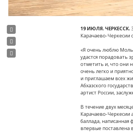
19 ИЮЛЯ. ЧЕРКЕССК.
Карачаево-Черкесии 
«Я очень люблю Молье
удастся порадовать з
отметить и, что они 
очень легко и приятно
и приглашаем всех жи
Абхазского государст
артист России, заслу
В течение двух месяц
Карачаево-Черкесии а
баллада, написанная
впервые поставлена в