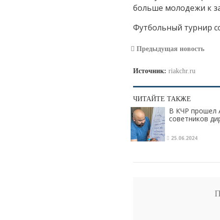
больше молодежи к за
Футбольный турнир сос
Предыдущая новость
Источник:
riakchr.ru
ЧИТАЙТЕ ТАКЖЕ
В КЧР прошел 
советников ди
25.06.2024
П