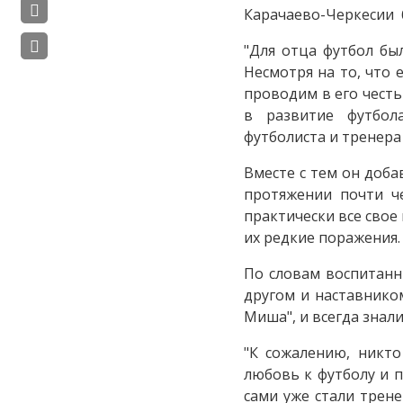
Карачаево-Черкесии б
"Для отца футбол бы
Несмотря на то, что 
проводим в его честь
в развитие футбола
футболиста и тренера
Вместе с тем он доба
протяжении почти ч
практически все свое
их редкие поражения.
По словам воспитанн
другом и наставником
Миша", и всегда знал
"К сожалению, никто
любовь к футболу и п
сами уже стали трен