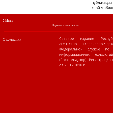
публикации 
свой мобил
Меню
Подписка на новости
Сетевое издание Респуб
О компании
агентство «Карачаево-Чер
Федеральной службе по
информационных технологи
(Роскомнадзор). Регистраци
от 29.12.2018 г.