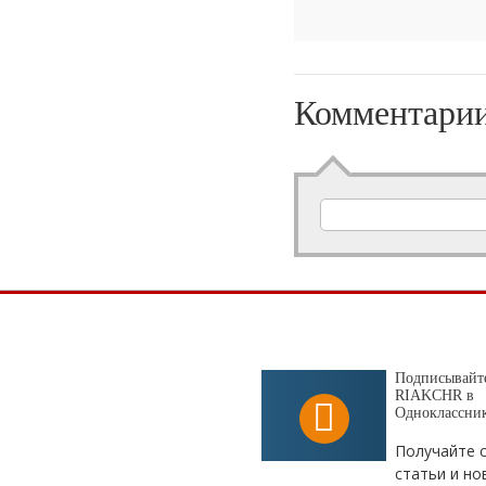
Комментари
Подписывайте
RIAKCHR в
Одноклассни
Получайте 
статьи и но