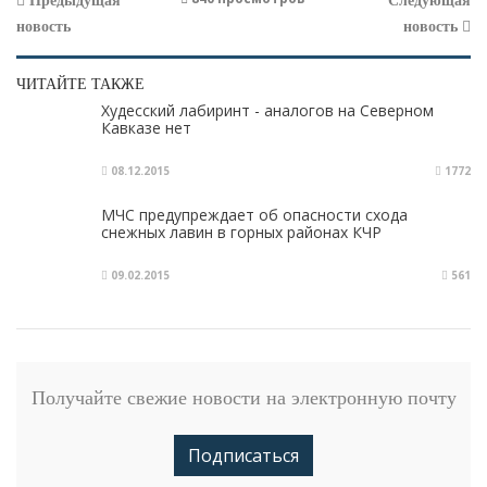
Предыдущая
Следующая
новость
новость
ЧИТАЙТЕ ТАКЖЕ
Худесский лабиринт - аналогов на Северном
Кавказе нет
08.12.2015
1772
МЧС предупреждает об опасности схода
снежных лавин в горных районах КЧР
09.02.2015
561
Получайте свежие новости на электронную почту
Подписаться