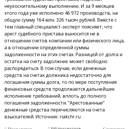
неукоснительному выполнению. И за 9 месяцев
этого года уже исполнено 46 972 производств, на
общую сумму 164 млн. 326 тысяч рублей.
Вместе с
тем главный специалист-эксперт поясняет, что
арест судебного пристава выносится не в
отношении счетов компании или физического лица,
а в отношении определенной суммы
задолженности на этих счетах. Разницей от долга и
остатка на счету задолжник может свободно
распорядиться.
В том случае, если денежных
средств на счетах должника недостаточно для
погашения суммы долга, то по мере поступления
финансовых средств продолжается дальнейшее
исполнение требований, вплоть до полного
погашения задолженности.
"Арестованные"
денежные средства перечисляются на счета
взыскателей.
Источник:
riakchr.ru
840 просмотров