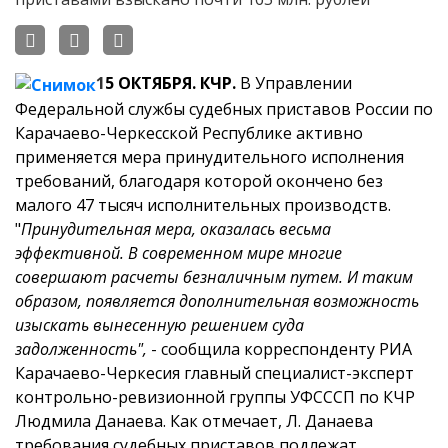
1
5 ОКТЯБРЯ. КЧР.
В Управлении
Федеральной службы судебных приставов России по
Карачаево-Черкесской
Республике активно
применяется мера принудительного исполнения
требований, благодаря которой окончено без
малого 47 тысяч исполнительных производств.
"
Принудительная мера, оказалась весьма
эффективной. В современном мире многие
совершают расчеты безналичным путем. И таким
образом, появляется дополнительная возможность
изыскать вынесенную решением суда
задолженность",
- сообщила корреспонденту РИА
Карачаево-Черкесия главный специалист-эксперт
контрольно-ревизионной группы УФСССП по КЧР
Людмила Данаева.
Как отмечает, Л. Данаева
требования судебных приставов подлежат