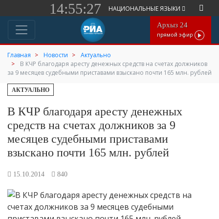
14:55:27
НАЦИОНАЛЬНЫЕ ЯЗЫКИ
Архыз 24
прямой эфир
Главная
Новости
Актуально
В КЧР благодаря аресту денежных средств на счетах должников
за 9 месяцев судебными приставами взыскано почти 165 млн. рублей
АКТУАЛЬНО
В КЧР благодаря аресту денежных
средств на счетах должников за 9
месяцев судебными приставами
взыскано почти 165 млн. рублей
15.10.2014
840