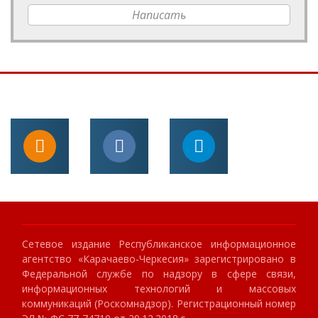
Написать
Сетевое издание Республиканское информационное
агентство «Карачаево-Черкесия» зарегистрировано в
Федеральной службе по надзору в сфере связи,
информационных технологий и массовых
коммуникаций (Роскомнадзор). Регистрационный номер