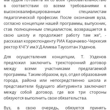
в соответствии со всеми требованиями к
высококвалифицированным специалистам
педагогической профессии. После окончания вуза,
согласно концепции нашей программы, выпускник,
став полноценным специалистом, возвращается в
свою школу и продолжает работу там же", -
рассказал корреспонденту РИА Карачаево-Черкесия
ректор КЧГУ им.У.Д.Алиева Таусолтан Узденов.
Для осуществления концепции, Т. Узденов
предложил заключить трехсторонний договор
между всеми участниками предлагаемой
программы. Таким образом, вуз, отдел образования
города, района или непосредственно школа и
представители будущего абитуриента заключают
между собой договор, где все три стороны
обязуются выполнить свои обязательства.
Вуз, в свою очередь, обязуется принять