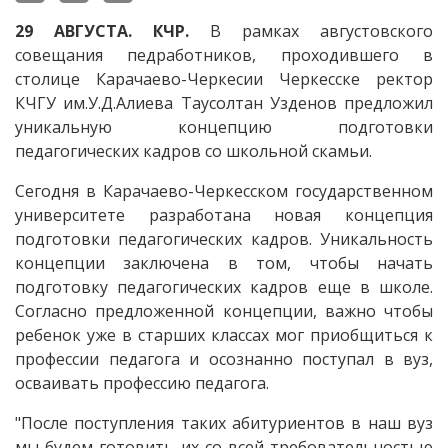
29 АВГУСТА. КЧР.
В рамках августовского
совещания педработников, проходившего в
столице Карачаево-Черкесии Черкесске ректор
КЧГУ им.У.Д.Алиева Таусолтан Узденов предложил
уникальную концепцию подготовки
педагогических кадров со школьной скамьи.
Сегодня в Карачаево-Черкесском государственном
университете разработана новая концепция
подготовки педагогических кадров. Уникальность
концепции заключена в том, чтобы начать
подготовку педагогических кадров еще в школе.
Согласно предложенной концепции, важно чтобы
ребенок уже в старших классах мог приобщиться к
профессии педагога и осознанно поступал в вуз,
осваивать профессию педагога.
"После поступления таких абитуриентов в наш вуз
мы будем готовить их со всей требовательностью