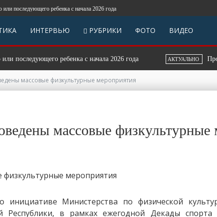
последующего ребенка с начала 2026 года
ТИКА
ИНТЕРВЬЮ
РУБРИКИ
ФОТО
ВИДЕО
 последующего ребенка с начала 2026 года
Продолж
АКТУАЛЬНО
ведены массовые физкультурные мероприятия
роведены массовые физкультурные
инициативе Министерства по физической культур
ой Республики, в рамках ежегодной Декады спорта