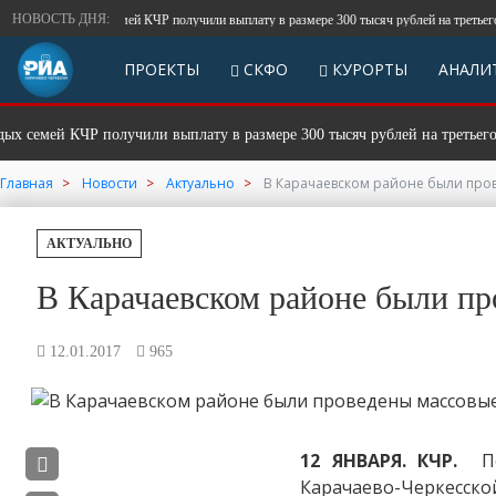
НОВОСТЬ ДНЯ:
00 молодых семей КЧР получили выплату в размере 300 тысяч рублей на третьего или 
ПРОЕКТЫ
СКФО
КУРОРТЫ
АНАЛИ
емей КЧР получили выплату в размере 300 тысяч рублей на третьего или
Главная
Новости
Актуально
В Карачаевском районе были про
АКТУАЛЬНО
В Карачаевском районе были п
12.01.2017
965
12 ЯНВАРЯ. КЧР.
По 
Карачаево-Черкесск