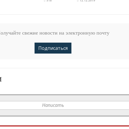
518
12.12.2019
олучайте свежие новости на электронную почту
Подписаться
и
Написать