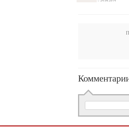
24.06.2014
П
Комментари