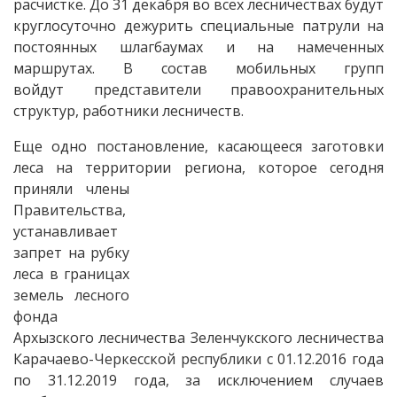
расчистке. До 31 декабря во всех лесничествах будут
круглосуточно дежурить специальные патрули на
постоянных шлагбаумах и на намеченных
маршрутах. В состав мобильных групп
войдут представители правоохранительных
структур, работники лесничеств.
Еще одно постановление, касающееся заготовки
леса на территории региона, которое сегодня
приняли члены
Правительства,
устанавливает
запрет на рубку
леса в границах
земель лесного
фонда
Архызского лесничества Зеленчукского лесничества
Карачаево-Черкесской республики с 01.12.2016 года
по 31.12.2019 года, за исключением случаев