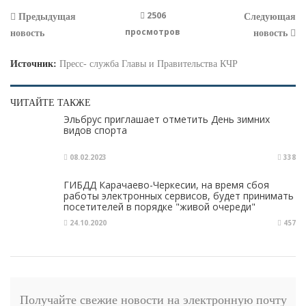
2506
Предыдущая
Следующая
просмотров
новость
новость
Источник:
Пресс- служба Главы и Правительства КЧР
ЧИТАЙТЕ ТАКЖЕ
Эльбрус приглашает отметить День зимних
видов спорта
08.02.2023
338
ГИБДД Карачаево-Черкесии, на время сбоя
работы электронных сервисов, будет принимать
посетителей в порядке "живой очереди"
24.10.2020
457
Получайте свежие новости на электронную почту