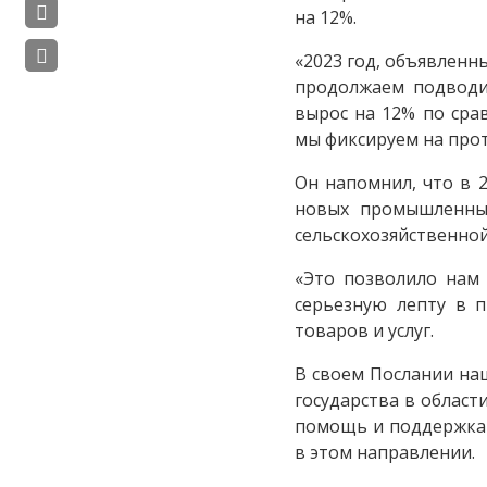
на 12%.
«2023 год, объявлен
продолжаем подводи
вырос на 12% по сра
мы фиксируем на прот
Он напомнил, что в 
новых промышленных
сельскохозяйственной
«Это позволило нам 
серьезную лепту в 
товаров и услуг.
В своем Послании на
государства в облас
помощь и поддержка 
в этом направлении.