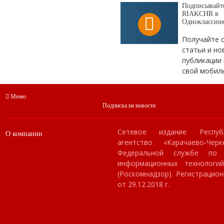
Подписывайте
RIAKCHR в
Одноклассни
Получайте 
статьи и но
публикации 
свой мобил
Меню
Подписка на новости
Сетевое издание Респуб
О компании
агентство «Карачаево-Чер
Федеральной службе по
информационных технологи
(Роскомнадзор). Регистраци
от 29.12.2018 г.