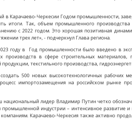
ный в Карачаево-Черкесии Годом промышленности, заве
ть итоги. Так, объем промышленного производства 
внению с 2022 годом. Это хорошая позитивная динами
яжении трех лет», - подчеркнул Глава региона.
2023 году в Год промышленности было введено в экс
 производств в сфере строительных материалов, 
 продукции, текстильного производства, гидроэнергет
создать 500 новых высокотехнологичных рабочих ме
процесс импортозамещения на российском рынке п
ш национальный лидер Владимир Путин четко обознач
ти промышленной индустрии – интенсивное развитие и 
компаниям. Карачаево-Черкесия также активно продо