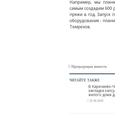
Например, мы плани
самым создадим 600 р
пряжи в год. Запуск
оборудования - планир
Темрезов.
Предыдущая новость
ЧИТАЙТЕ ТАКЖЕ
В Карачаево-Ч
закладка капс
жилого дома д
25.06.2020