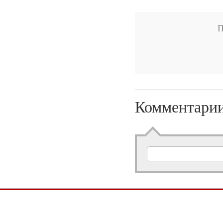
П
Комментари