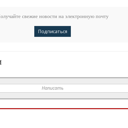
олучайте свежие новости на электронную почту
Подписаться
и
Написать