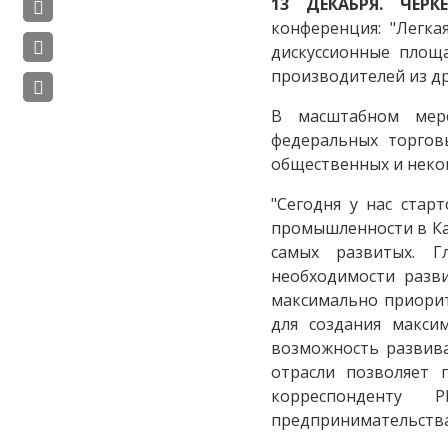
13 ДЕКАБРЯ. ЧЕРКЕ
конференция: "Легка
дискуссионные площ
производителей из др
В масштабном меро
федеральных торгов
общественных и неко
"Сегодня у нас стар
промышленности в Кар
самых развитых. Г
необходимости разви
максимально приори
для создания макси
возможность развива
отрасли позволяет п
корреспонденту 
предпринимательства