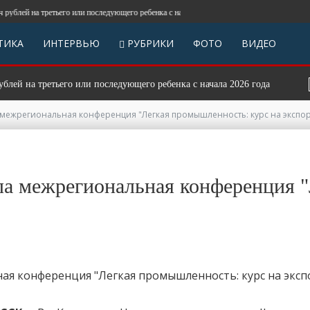
а третьего или последующего ребенка с начала 2026 года
ТИКА
ИНТЕРВЬЮ
РУБРИКИ
ФОТО
ВИДЕО
 третьего или последующего ребенка с начала 2026 года
АКТУАЛ
 межрегиональная конференция "Легкая промышленность: курс на экспор
ла межрегиональная конференция 