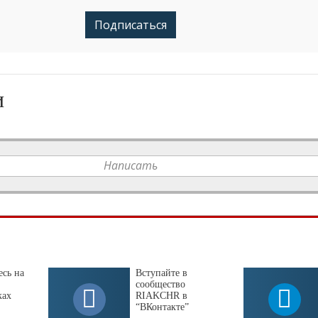
Подписаться
и
Написать
сь на
Вступайте в
сообщество
ках
RIAKCHR в
“ВКонтакте”