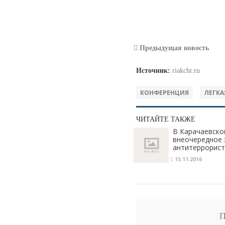
Предыдущая новость
Источник:
riakchr.ru
КОНФЕРЕНЦИЯ
ЛЕГК
ЧИТАЙТЕ ТАКЖЕ
В Карачаевско
внеочередное 
антитеррорист
15.11.2016
П