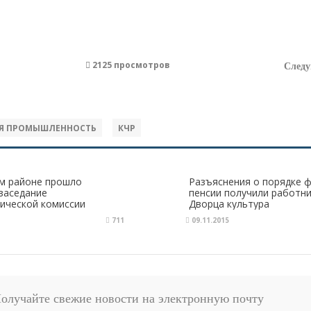
2125 просмотров
След
АЯ ПРОМЫШЛЕННОСТЬ
КЧР
м районе прошло
Разъяснения о порядке 
заседание
пенсии получили работни
ической комиссии
Дворца культура
711
09.11.2015
олучайте свежие новости на электронную почту