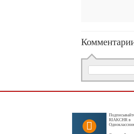
Комментари
Подписывайте
RIAKCHR в
Одноклассни