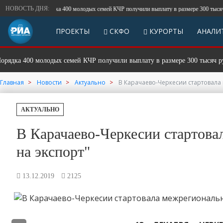
НОВОСТЬ ДНЯ:
Порядка 400 молодых семей КЧР получили выплату в размере 300 тысяч рублей н
ПРОЕКТЫ
СКФО
КУРОРТЫ
АНАЛИ
400 молодых семей КЧР получили выплату в размере 300 тысяч рублей на
Главная
Новости
Актуально
В Карачаево-Черкесии стартовала
АКТУАЛЬНО
В Карачаево-Черкесии стартова
на экспорт"
13.12.2019
2125