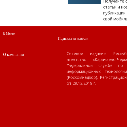
Получайте 
статьи и но
публикации 
свой мобил
Меню
Подписка на новости
Сетевое издание Респуб
О компании
агентство «Карачаево-Чер
Федеральной службе по
информационных технологи
(Роскомнадзор). Регистраци
от 29.12.2018 г.