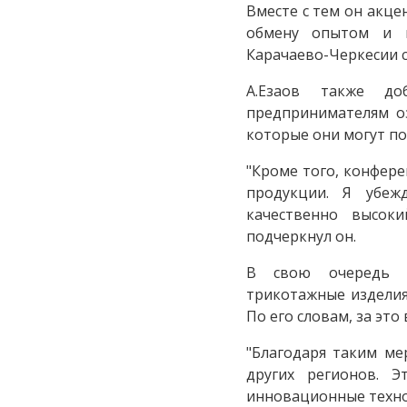
Вместе с тем он акце
обмену опытом и 
Карачаево-Черкесии с
А.Езаов также до
предпринимателям о
которые они могут по
"Кроме того, конфер
продукции. Я убеж
качественно высоки
подчеркнул он.
В свою очередь п
трикотажные изделия 
По его словам, за эт
"Благодаря таким ме
других регионов. 
инновационные технол