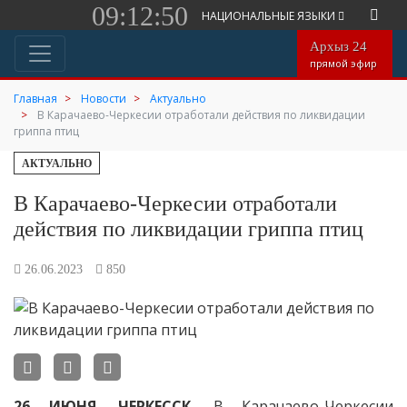
09:12:50
НАЦИОНАЛЬНЫЕ ЯЗЫКИ
Архыз 24
прямой эфир
Главная
Новости
Актуально
В Карачаево-Черкесии отработали действия по ликвидации
гриппа птиц
АКТУАЛЬНО
В Карачаево-Черкесии отработали
действия по ликвидации гриппа птиц
26.06.2023
850
26 ИЮНЯ. ЧЕРКЕССК.
В Карачаево-Черкесии