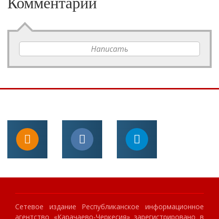
Комментарии
Написать
Сетевое издание Республиканское информационное
агентство «Карачаево-Черкесия» зарегистрировано в