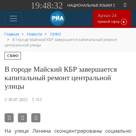
19:48:32
НАЦИОНАЛЬНЫЕ ЯЗЫКИ
Архыз 24
прямой эфир
Главная
Новости
СКФО
В городе Майский КБР завершается капитальный ремонт
центральной улицы
СКФО
В городе Майский КБР завершается
капитальный ремонт центральной
улицы
30.07.2022
311
На улице Ленина сконцентрированы социально