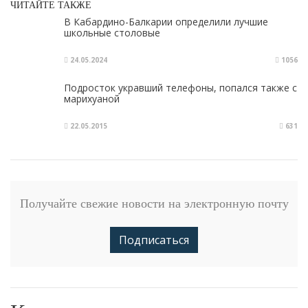
ЧИТАЙТЕ ТАКЖЕ
В Кабардино-Балкарии определили лучшие
школьные столовые
24.05.2024
1056
Подросток укравший телефоны, попался также с
марихуаной
22.05.2015
631
Получайте свежие новости на электронную почту
Подписаться