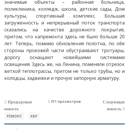
значимые объекты – районная больница,
поликлиника, колледж, школа, детские сады, Дом
культуры, спортивный комплекс. Большая
загруженность и непрерывный поток транспорта
сказались на качестве дорожного покрытия,
притом, что капремонта здесь не было больше 20
лет. Теперь, помимо обновления полотна, по обе
стороны проезжей части обустраивают тротуары,
дорогу оснащают новейшими системами
освещения. Здесь же, на Ленина, поменяли отрезок
ветхой теплотрассы, притом не только трубы, но и
колодцы, задвижки и прочую запорную арматуру.
311 просмотров
Предыдущая
Следующая
новость
новость
РЕМОНТ
КБР