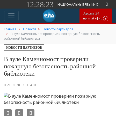
12:28:23
НАЦИОНАЛЬНЫЕ ЯЗЫКИ
Архыз 24
прямой эфир
Главная
Новости
Новости партнеров
В ауле Каменномост проверили пожарную безопасность
районной библиотеки
НОВОСТИ ПАРТНЕРОВ
В ауле Каменномост проверили
пожарную безопасность районной
библиотеки
21.02.2019
410