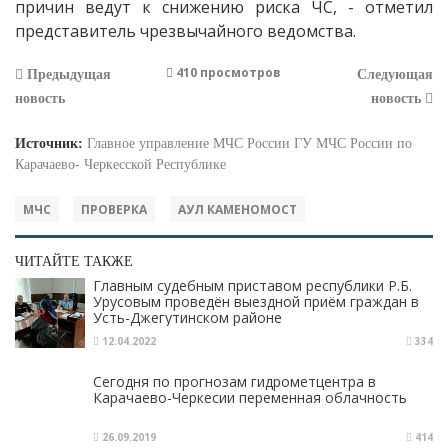
причин ведут к снижению риска ЧС, - отметил
представитель чрезвычайного ведомства.
410 просмотров
Предыдущая
Следующая
новость
новость
Источник:
Главное управление МЧС России ГУ МЧС России по
Карачаево- Черкесской Республике
МЧС
ПРОВЕРКА
АУЛ КАМЕНОМОСТ
ЧИТАЙТЕ ТАКЖЕ
Главным судебным приставом республики Р.Б.
Урусовым проведён выездной приём граждан в
Усть-Джегутинском районе
12.04.2022
334
Сегодня по прогнозам гидрометцентра в
Карачаево-Черкесии переменная облачность
26.09.2019
414