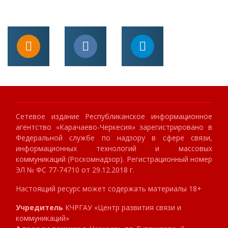
Сетевое издание Республиканское информационное
агентство «Карачаево-Черкесия» зарегистрировано в
Федеральной службе по надзору в сфере связи,
информационных технологий и массовых
коммуникаций (Роскомнадзор). Регистрационный номер
ЭЛ № ФС 77-74710 от 29.12.2018 г.
Настоящий ресурс может содержать материалы 18+
Учредитель
КЧРГАУ «Центр развития связи и
коммуникаций»