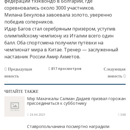
федерации тхэквондо в Болгарии, где
соревновались около 3000 участников.
Милана Бекулова завоевала золото, уверенно
победив соперников.
Идар Багов стал серебряным призёром, уступив
олимпийскому чемпиону из Италии всего один
балл. Оба спортсмена получили путёвки на
чемпионат мира в Китае. Тренер — заслуженный
наставник России Амир Ахметов.
817 просмотров
Предыдущая
Следующая
новость
новость
ЧИТАЙТЕ ТАКЖЕ
Мэр Махачкалы Салман Дадаев призвал горожан
присоединиться к субботнику
24.04.2021
368
Ставропольчанина посмертно наградили