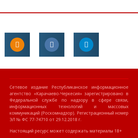
Сетевое издание Республиканское информационное
агентство «Карачаево-Черкесия» зарегистрировано в
Федеральной службе по надзору в сфере связи,
информационных технологий и массовых
коммуникаций (Роскомнадзор). Регистрационный номер
ЭЛ № ФС 77-74710 от 29.12.2018 г.
Настоящий ресурс может содержать материалы 18+