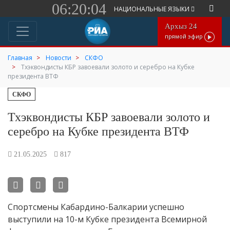
06:20:04
НАЦИОНАЛЬНЫЕ ЯЗЫКИ
Архыз 24
прямой эфир
Главная
Новости
СКФО
Тхэквондисты КБР завоевали золото и серебро на Кубке
президента ВТФ
СКФО
Тхэквондисты КБР завоевали золото и
серебро на Кубке президента ВТФ
21.05.2025
817
Спортсмены Кабардино-Балкарии успешно
выступили на 10-м Кубке президента Всемирной