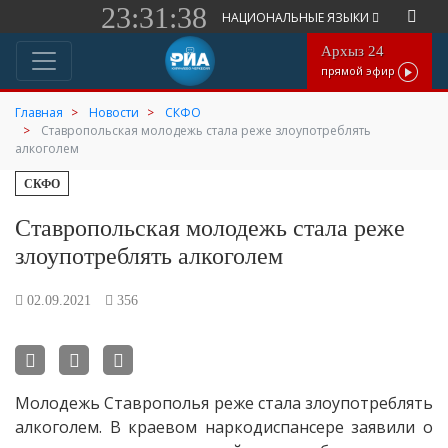
23:31:38
НАЦИОНАЛЬНЫЕ ЯЗЫКИ
Архыз 24
прямой эфир
Главная
Новости
СКФО
Ставропольская молодежь стала реже злоупотреблять
алкоголем
СКФО
Ставропольская молодежь стала реже
злоупотреблять алкоголем
02.09.2021
356
Молодежь Ставрополья реже стала злоупотреблять
алкоголем. В краевом наркодиспансере заявили о