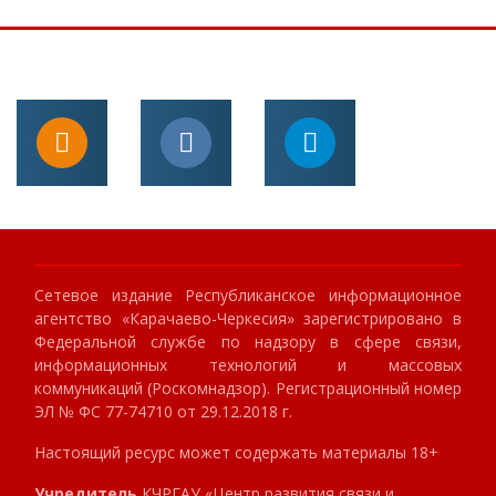
Сетевое издание Республиканское информационное
агентство «Карачаево-Черкесия» зарегистрировано в
Федеральной службе по надзору в сфере связи,
информационных технологий и массовых
коммуникаций (Роскомнадзор). Регистрационный номер
ЭЛ № ФС 77-74710 от 29.12.2018 г.
Настоящий ресурс может содержать материалы 18+
Учредитель
КЧРГАУ «Центр развития связи и