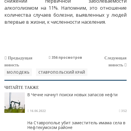
снижении первичной заболеваемости
алкоголизмом на 11%. Напомним, это отношение
количества случаев болезни, выявленных у людей
впервые в жизни, к численности населения.
356 просмотров
Предыдущая
Следующая
новость
новость
МОЛОДЕЖЬ
СТАВРОПОЛЬСКИЙ КРАЙ
ЧИТАЙТЕ ТАКЖЕ
В Чечне начнут поиски новых запасов нефти​
16.06.2022
352
На Ставрополье убит заместитель имама села в
Нефтекумском районе