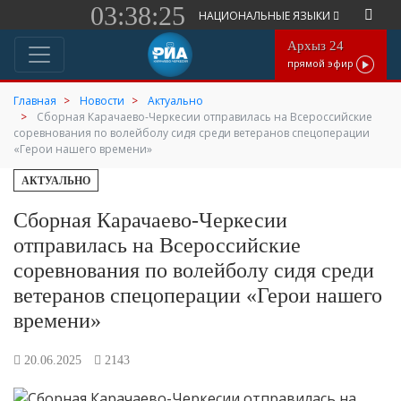
03:38:25
НАЦИОНАЛЬНЫЕ ЯЗЫКИ
Архыз 24
прямой эфир
Главная
Новости
Актуально
Сборная Карачаево-Черкесии отправилась на Всероссийские
соревнования по волейболу сидя среди ветеранов спецоперации
«Герои нашего времени»
АКТУАЛЬНО
Сборная Карачаево-Черкесии
отправилась на Всероссийские
соревнования по волейболу сидя среди
ветеранов спецоперации «Герои нашего
времени»
20.06.2025
2143