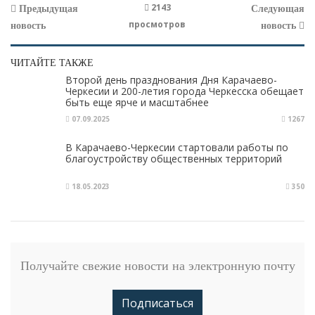
2143
Предыдущая
Следующая
просмотров
новость
новость
ЧИТАЙТЕ ТАКЖЕ
Второй день празднования Дня Карачаево-
Черкесии и 200-летия города Черкесска обещает
быть еще ярче и масштабнее
07.09.2025
1267
В Карачаево-Черкесии стартовали работы по
благоустройству общественных территорий
18.05.2023
350
Получайте свежие новости на электронную почту
Подписаться