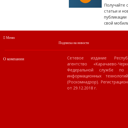
Получайте 
статьи и но
публикации 
свой мобил
Меню
Подписка на новости
Сетевое издание Респуб
О компании
агентство «Карачаево-Чер
Федеральной службе по
информационных технологи
(Роскомнадзор). Регистраци
от 29.12.2018 г.