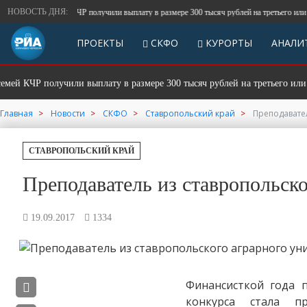
НОВОСТЬ ДНЯ:
олодых семей КЧР получили выплату в размере 300 тысяч рублей на третьего или после
ПРОЕКТЫ
СКФО
КУРОРТЫ
АНАЛИ
КЧР получили выплату в размере 300 тысяч рублей на третьего или посл
Главная
Новости
СКФО
Ставропольский край
Преподавател
СТАВРОПОЛЬСКИЙ КРАЙ
Преподаватель из ставропольско
19.09.2017
1334
Финансисткой года 
конкурса стала пр