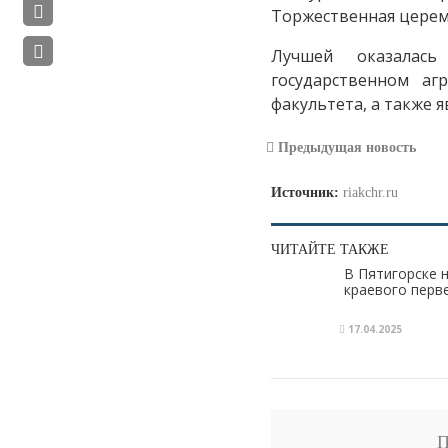
Торжественная церемо
Лучшей оказалась
государственном аг
факультета, а также 
Предыдущая новость
Источник:
riakchr.ru
ЧИТАЙТЕ ТАКЖЕ
В Пятигорске 
краевого перв
17.04.2025
П