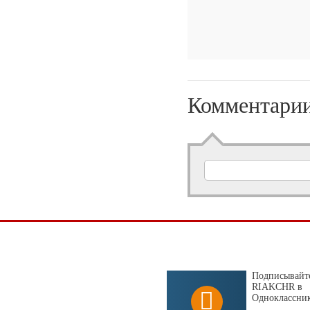
Комментари
Подписывайте
RIAKCHR в
Одноклассни