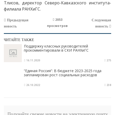
Тлисов, директор Северо-Кавказского института-
филиала РАНХиГС.
2053
Предыдущая
Следующая
просмотров
новость
новость
ЧИТАЙТЕ ТАКЖЕ
Поддержку классных руководителей
прокомментировали в СКИ РАНХиГС
16.11.2020
275
“Единая Россия”: В бюджете 2023-2025 года
запланирован рост социальных расходов
26.10.2022
238
Получайте свежие новости на электронную почту