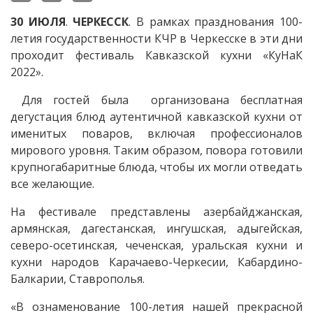
30
ИЮЛЯ
.
ЧЕРКЕССК
. В рамках празднования 100-
летия государственности КЧР в Черкесске в эти дни
проходит фестиваль Кавказской кухни «КуНаК
2022».
​ Для гостей была ​ организована бесплатная
дегустация блюд аутентичной кавказской кухни от
именитых поваров, включая профессионалов
мирового уровня. Таким образом, повора готовили
крупногабаритные блюда, чтобы их могли отведать
все желающие.
На фестивале представлены азербайджанская,
армянская, дагестанская, ингушская, адыгейская,
северо-осетинская, чеченская, уральская кухни и
кухни народов Карачаево-Черкесии, Кабардино-
Балкарии, Ставрополья.
«В ознаменование 100-летия нашей прекрасной