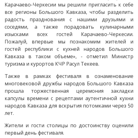
Карачаево-Черкесии мы решили пригласить к себе
все регионы Большого Кавказа, чтобы разделить
радость празднования с нашими друзьями и
соседями, а также порадовать кулинарными
изысками всех гостей Карачаево-Черкесии.
Пожалуй, впервые мы​ познакомим жителей и
гостей республики​ с кухней народов​ Большого
Кавказа​ в таком объеме», - отметил Министр
туризма и курортов КЧР Расул​ Текеев.
Также в рамках фестиваля в ознаменование
многовековой дружбы народов Большого Кавказа
прошла торжественная церемония закладки
капсулы времени с рецептами аутентичной кухни
народов Кавказа для вскрытия потомками через 50
лет.
Жители и гости столицы по достоинству оценили
первый день фестиваля.