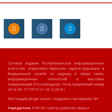
Сетевое издание Республиканское информационное
агентство «Карачаево-Черкесия» зарегистрировано в
Федеральной службе по надзору в сфере связи,
информационных технологий и массовых
коммуникаций (Роскомнадзор). Регистрационный номер
ЭЛ № ФС 77-74710 от 29.12.2018 г.
Настоящий ресурс может содержать материалы 18+
Учредитель
КЧРГАУ «Центр развития связи и