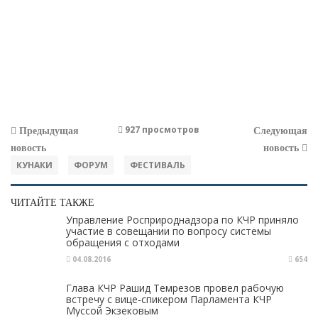
927 просмотров
Предыдущая
Следующая
новость
новость
КУНАКИ
ФОРУМ
ФЕСТИВАЛЬ
ЧИТАЙТЕ ТАКЖЕ
Управление Росприроднадзора по КЧР приняло
участие в совещании по вопросу системы
обращения с отходами
04.08.2016
654
Глава КЧР Рашид Темрезов провел рабочую
встречу с вице-спикером Парламента КЧР
Муссой Экзековым