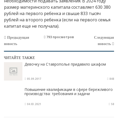
необходимости подавать заявления. В 2024 году
размер материнского капитала составляет 630 380
рублей на первого ребенка и свыше 833 тысяч
рублей на второго ребенка (если на первого семья
капитал еще не получала).
793 просмотров
Предыдущая
Следующая
новость
новость
ЧИТАЙТЕ ТАКЖЕ
Девочку на Ставрополье придавило шкафом
05.09.2017
848
Повышение квалификации в сфере бережливого
производства: требования и задачи
04.03.2021
58