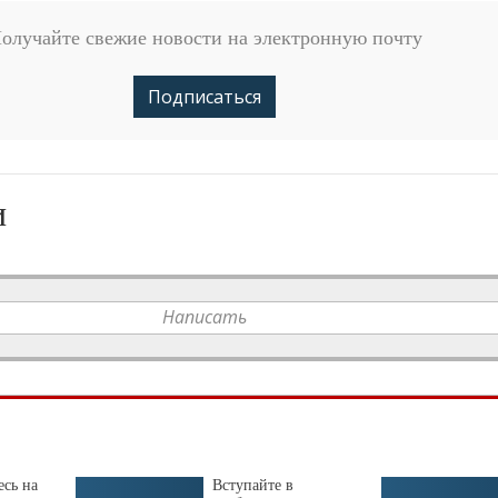
олучайте свежие новости на электронную почту
Подписаться
и
Написать
сь на
Вступайте в