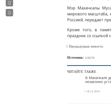
Мэр Махачкалы Муса
мирового масштаба, 
Россией, передает пр
Кроме того, в памя
праздник со ссылкой 
Предыдущая новость
Источник:
riakchr
ЧИТАЙТЕ ТАКЖЕ
В Махачкале д
незаконно уст
18.12.2019