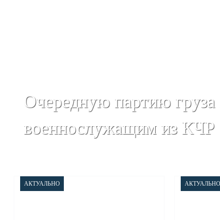
Очередную партию груза
военнослужащим из КЧР
АКТУАЛЬНО
АКТУАЛЬН