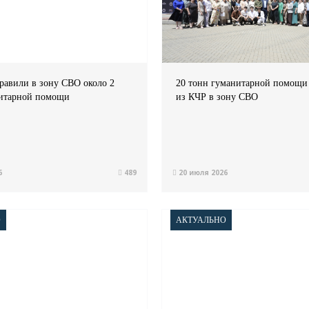
равили в зону СВО около 2
20 тонн гуманитарной помощи
нитарной помощи
из КЧР в зону СВО
6
489
20 июля 2026
О
АКТУАЛЬНО