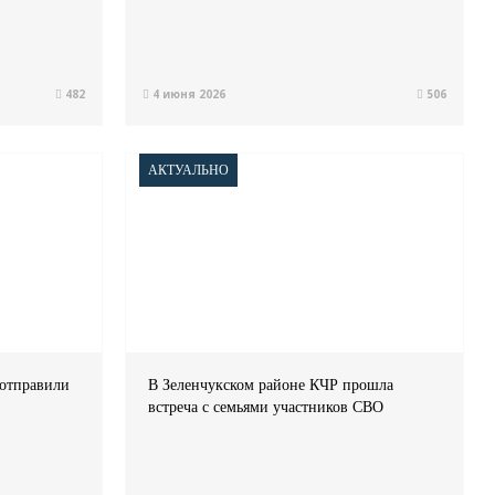
482
4 июня 2026
506
АКТУАЛЬНО
 отправили
В Зеленчукском районе КЧР прошла
встреча с семьями участников СВО