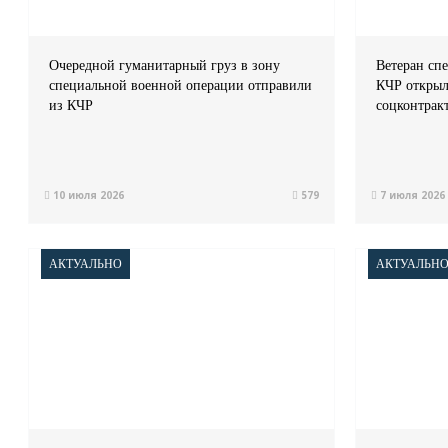
Очередной гуманитарный груз в зону
Ветеран сп
специальной военной операции отправили
КЧР открыл
из КЧР
соцконтрак
10 июля 2026
579
7 июля 2026
АКТУАЛЬНО
АКТУАЛЬН