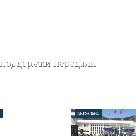
 поддержки передали
О
АКТУАЛЬНО