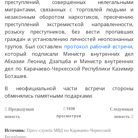
преступлений, совершенных нелегальными
мигрантами, связанных с торговлей людьми и
незаконным оборотом наркотиков, пресечению
преступлений экстремисткой направленности,
розыску преступников, без вести пропавших
граждан и установлению личностей неопознанных
трупов. Был составлен
протокол рабочей встречи
,
который подписали Министр внутренних дел
Абхазии Леонид Дзапшба и Министр внутренних
дел по Карачаево-Черкесской Республики Казимир
Боташев.
В неофициальной части встречи стороны
обменялись памятными подарками.
1636
Предыдущая
Следующая
просмотров
новость
новость
Источник:
Пресс-служба МВД по Карачаево-Черкесской
Республике