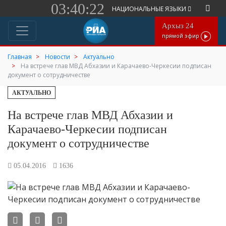
03:40:22
НАЦИОНАЛЬНЫЕ ЯЗЫКИ
Архыз 24
прямой эфир
Главная
Новости
Актуально
На встрече глав МВД Абхазии и Карачаево-Черкесии подписан
документ о сотрудничестве
АКТУАЛЬНО
На встрече глав МВД Абхазии и
Карачаево-Черкесии подписан
документ о сотрудничестве
05.04.2016
1636