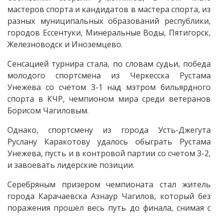
мастеров спорта и кандидатов в мастера спорта, из
разных муниципальных образований республики,
городов Ессентуки, Минеральные Воды, Пятигорск,
Железноводск и Иноземцево.
Сенсацией турнира стала, по словам судьи, победа
молодого спортсмена из Черкесска Рустама
Унежева со счетом 3-1 над мэтром бильярдного
спорта в КЧР, чемпионом мира среди ветеранов
Борисом Чагиловым.
Однако, спортсмену из города Усть-Джегута
Руслану Каракотову удалось обыграть Рустама
Унежева, пусть и в контровой партии со счетом 3-2,
и завоевать лидерские позиции.
Серебряным призером чемпионата стал житель
города Карачаевска Азнаур Чагилов, который без
поражения прошел весь путь до финала, снимая с