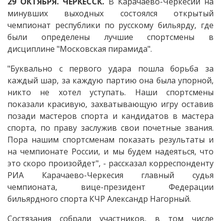
29 ОКТЯБРЯ. ЧЕРКЕССК.
В Карачаево-Черкесии на
минувших выходных состоялся открытый
чемпионат республики по русскому бильярду, где
были определены лучшие спортсмены в
дисциплине "Московская пирамида".
"Буквально с первого удара пошла борьба за
каждый шар, за каждую партию она была упорной,
никто не хотел уступать. Наши спортсмены
показали красивую, захватывающую игру оставив
позади мастеров спорта и кандидатов в мастера
спорта, по праву заслужив свои почетные звания.
Пора нашим спортсменам показать результаты и
на чемпионате России, и мы будем надеяться, что
это скоро произойдет", - рассказал корреспонденту
РИА Карачаево-Черкесия главный судья
чемпионата, вице-президент Федерации
бильярдного спорта КЧР Александр Нагорный.
Состязания собрали участников, в том числе