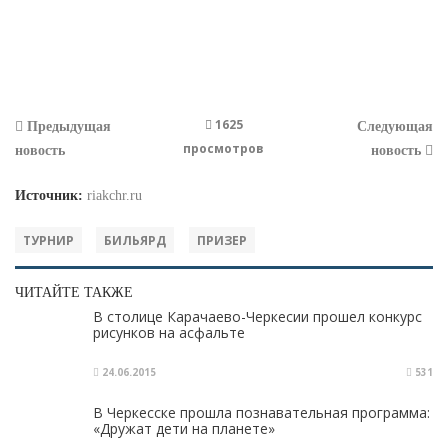
1625
Предыдущая
Следующая
просмотров
новость
новость
Источник:
riakchr.ru
ТУРНИР
БИЛЬЯРД
ПРИЗЕР
ЧИТАЙТЕ ТАКЖЕ
В столице Карачаево-Черкесии прошел конкурс
рисунков на асфальте
24.06.2015
531
В Черкесске прошла познавательная программа:
«Дружат дети на планете»