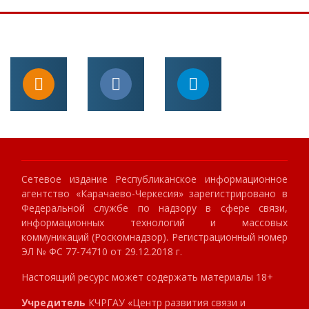
Сетевое издание Республиканское информационное
агентство «Карачаево-Черкесия» зарегистрировано в
Федеральной службе по надзору в сфере связи,
информационных технологий и массовых
коммуникаций (Роскомнадзор). Регистрационный номер
ЭЛ № ФС 77-74710 от 29.12.2018 г.
Настоящий ресурс может содержать материалы 18+
Учредитель
КЧРГАУ «Центр развития связи и