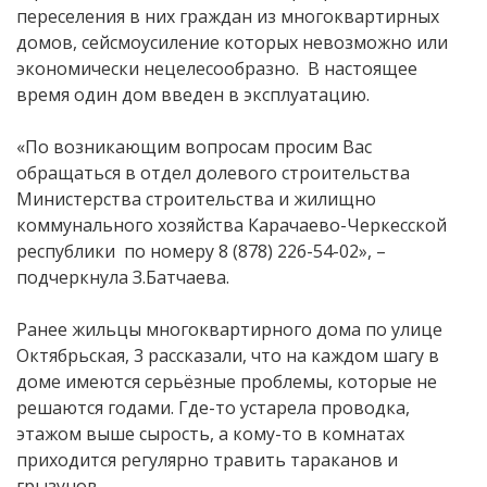
переселения в них граждан из многоквартирных
домов, сейсмоусиление которых невозможно или
экономически нецелесообразно. В настоящее
время один дом введен в эксплуатацию.
«По возникающим вопросам просим Вас
обращаться в отдел долевого строительства
Министерства строительства и жилищно
коммунального хозяйства Карачаево-Черкесской
республики по номеру 8 (878) 226-54-02», –
подчеркнула З.Батчаева.
Ранее жильцы многоквартирного дома по улице
Октябрьская, 3 рассказали, что на каждом шагу в
доме имеются серьёзные проблемы, которые не
решаются годами. Где-то устарела проводка,
этажом выше сырость, а кому-то в комнатах
приходится регулярно травить тараканов и
грызунов.