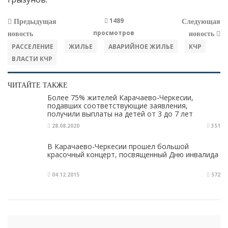
1489
Предыдущая
Следующая
просмотров
новость
новость
РАССЕЛЕНИЕ
ЖИЛЬЕ
АВАРИЙНОЕ ЖИЛЬЕ
КЧР
ВЛАСТИ КЧР
ЧИТАЙТЕ ТАКЖЕ
Более 75% жителей Карачаево-Черкесии,
подавших соответствующие заявления,
получили выплаты на детей от 3 до 7 лет
28.08.2020
351
В Карачаево-Черкесии прошел большой
красочный концерт, посвященный Дню инвалида
04.12.2015
572