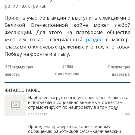
регионах страны.
Принять участие в акции и выступить с лекциями о
Великой Отечественной войне может любой
желающий. Для этого на платформе общества
«Знание» создан специальный
раздел
с мастер-
классами о ключевых сражениях и о тех, кто ковал
Победу на фронте и в тылу.
1055
Предыдущая
Следующая
просмотров
новость
новость
ЧИТАЙТЕ ТАКЖЕ
Наиболее загруженные участки трасс Черкесска
и подъезды к социально значимым объектам
отремонтируют по нацпроекту в этом году
18.07.2019
945
Проведена проверка по коллективному
обращению работников ОАО «Карачаевский