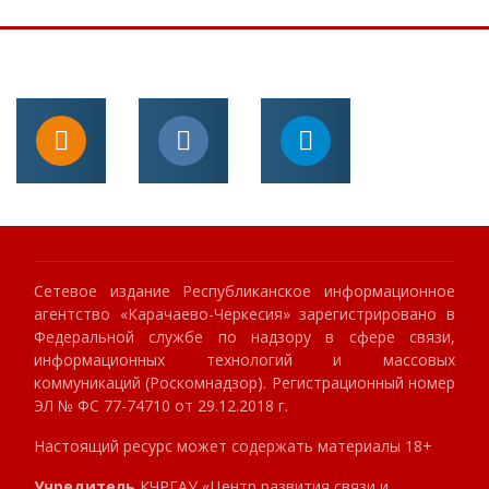
Сетевое издание Республиканское информационное
агентство «Карачаево-Черкесия» зарегистрировано в
Федеральной службе по надзору в сфере связи,
информационных технологий и массовых
коммуникаций (Роскомнадзор). Регистрационный номер
ЭЛ № ФС 77-74710 от 29.12.2018 г.
Настоящий ресурс может содержать материалы 18+
Учредитель
КЧРГАУ «Центр развития связи и