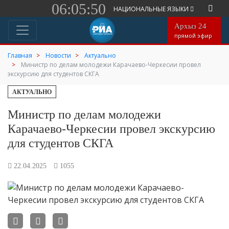
06:05:50
НАЦИОНАЛЬНЫЕ ЯЗЫКИ
Архыз 24
прямой эфир
Главная
Новости
Актуально
Министр по делам молодежи Карачаево-Черкесии провел
экскурсию для студентов СКГА
АКТУАЛЬНО
Министр по делам молодежи
Карачаево-Черкесии провел экскурсию
для студентов СКГА
22.04.2025
1055