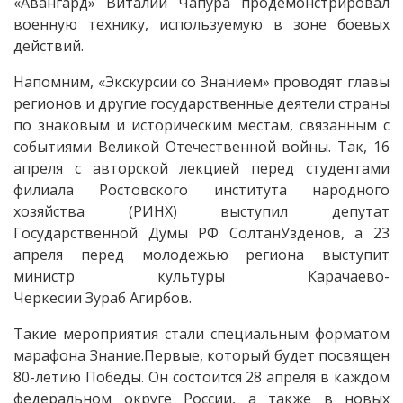
«Авангард» Виталий Чапура продемонстрировал
военную технику, используемую в зоне боевых
действий.
Напомним, «Экскурсии со Знанием» проводят главы
регионов и другие государственные деятели страны
по знаковым и историческим местам, связанным с
событиями Великой Отечественной войны. Так, 16
апреля с авторской лекцией перед студентами
филиала Ростовского института народного
хозяйства (РИНХ) выступил депутат
Государственной Думы РФ СолтанУзденов, а 23
апреля перед молодежью региона выступит
министр культуры Карачаево-
Черкесии Зураб Агирбов.
Такие мероприятия стали специальным форматом
марафона Знание.Первые, который будет посвящен
80-летию Победы. Он состоится 28 апреля в каждом
федеральном округе России, а также в новых