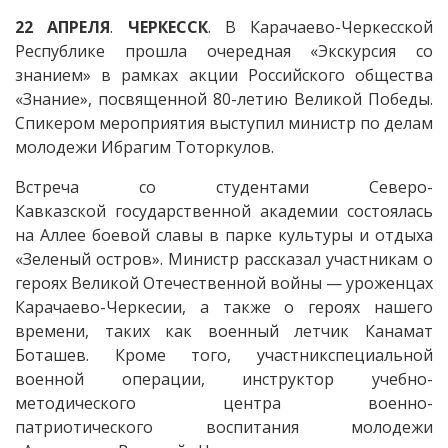
22
АПРЕЛЯ
.
ЧЕРКЕССК
. В Карачаево-Черкесской
Республике прошла очередная «Экскурсия со
знанием» в рамках акции Российского общества
«Знание», посвященной 80-летию Великой Победы.
Спикером мероприятия выступил министр по делам
молодежи Ибрагим Тоторкулов.
Встреча со студентами Северо-
Кавказской государственной академии состоялась
на Аллее боевой славы в парке культуры и отдыха
«Зеленый остров». Министр рассказал участникам о
героях Великой Отечественной войны — уроженцах
Карачаево-Черкесии, а также о героях нашего
времени, таких как военный летчик Канамат
Боташев. Кроме того, участникспециальной
военной операции, инструктор учебно-
методического центра военно-
патриотического воспитания молодежи