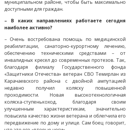
муниципальном районе, чтобы быть максимально
доступными для граждан.
– В каких направлениях работаете сегодня
наиболее активно?
– Очень востребована помощь по медицинской
реабилитации, санаторно-курортному лечению,
обеспечению техническими средствами – от
инвалидных кресел до современных протезов. Так,
благодаря филиалу Государственного фонда
«Защитники Отечества» ветеран СВО Темирлан из
Карачаевского района с двойной ампутацией
недавно получил коляску повышенной
проходимости. Новая высокотехнологичная
коляска-ступенькоход, благодаря своим
улучшенным характеристикам, значительно
повысила качество жизни ветерана и облегчила его
передвижение по дому и улице. Сам боец говорит,
что это его «вторые ноги».