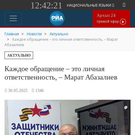
12:42:21
НАЦИОНАЛЬНЫЕ ЯЗЫКИ
Архыз 24
прямой эфир
Главная
Новости
Актуально
Каждое обращение – это личная ответственность, – Марат
Абазалиев
АКТУАЛЬНО
Каждое обращение – это личная
ответственность, – Марат Абазалиев
30.05.2025
1346