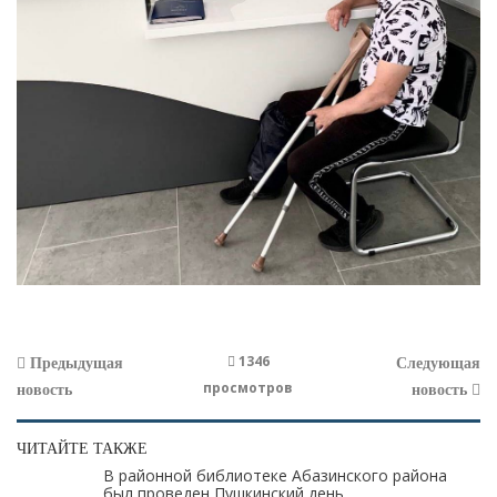
1346
Предыдущая
Следующая
просмотров
новость
новость
ЧИТАЙТЕ ТАКЖЕ
В районной библиотеке Абазинского района
был проведен Пушкинский день