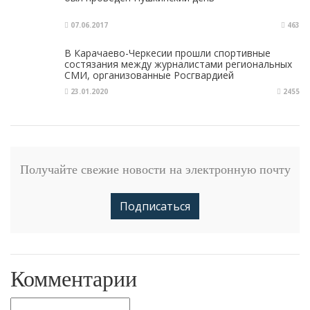
07.06.2017
463
В Карачаево-Черкесии прошли спортивные
состязания между журналистами региональных
СМИ, организованные Росгвардией
23.01.2020
2455
Получайте свежие новости на электронную почту
Подписаться
Комментарии