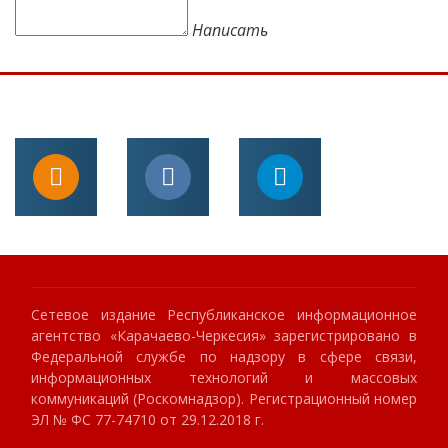
Написать
Сетевое издание Республиканское информационное
агентство «Карачаево-Черкесия» зарегистрировано в
Федеральной службе по надзору в сфере связи,
информационных технологий и массовых
коммуникаций (Роскомнадзор). Регистрационный номер
ЭЛ № ФС 77-74710 от 29.12.2018 г.