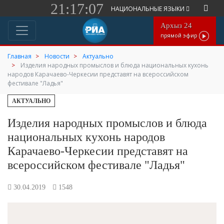
21:17:07
НАЦИОНАЛЬНЫЕ ЯЗЫКИ
Архыз 24
прямой эфир
Главная
Новости
Актуально
Изделия народных промыслов и блюда национальных кухонь
народов Карачаево-Черкесии представят на всероссийском
фестивале "Ладья"
АКТУАЛЬНО
Изделия народных промыслов и блюда
национальных кухонь народов
Карачаево-Черкесии представят на
всероссийском фестивале "Ладья"
30.04.2019
1548