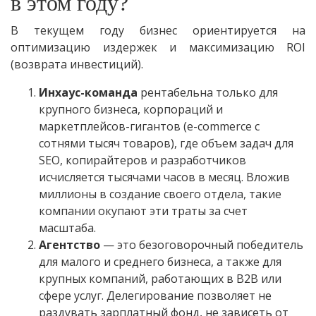
в этом году?
В текущем году бизнес ориентируется на
оптимизацию издержек и максимизацию ROI
(возврата инвестиций).
Инхаус-команда
рентабельна только для
крупного бизнеса, корпораций и
маркетплейсов-гигантов (e-commerce с
сотнями тысяч товаров), где объем задач для
SEO, копирайтеров и разработчиков
исчисляется тысячами часов в месяц. Вложив
миллионы в создание своего отдела, такие
компании окупают эти траты за счет
масштаба.
Агентство
— это безоговорочный победитель
для малого и среднего бизнеса, а также для
крупных компаний, работающих в B2B или
сфере услуг. Делегирование позволяет не
раздувать зарплатный фонд, не зависеть от