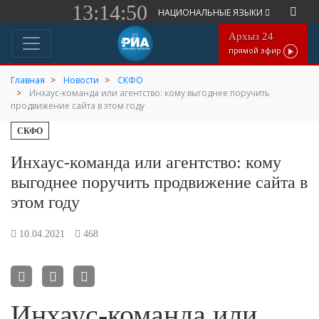
13:14:51
НАЦИОНАЛЬНЫЕ ЯЗЫКИ
Архыз 24
прямой эфир
Главная
Новости
СКФО
Инхаус-команда или агентство: кому выгоднее поручить
продвижение сайта в этом году
СКФО
Инхаус-команда или агентство: кому
выгоднее поручить продвижение сайта в
этом году
10.04.2021
468
Инхаус-команда или