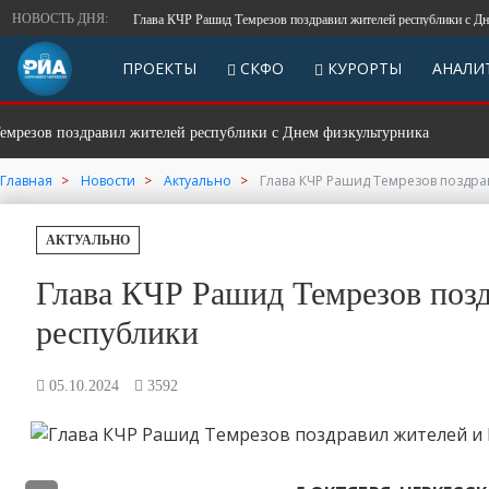
НОВОСТЬ ДНЯ:
Глава КЧР Рашид Темрезов поздравил жителей республики с Днем ф
ПРОЕКТЫ
СКФО
КУРОРТЫ
АНАЛИ
ов поздравил жителей республики с Днем физкультурника
СКФ
Главная
Новости
Актуально
Глава КЧР Рашид Темрезов поздра
АКТУАЛЬНО
Глава КЧР Рашид Темрезов поз
республики
05.10.2024
3592